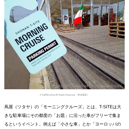
© fiat500.online All Rights Reserved.［筆者撮影］
蔦屋（ツタヤ）の「モーニングクルーズ」とは、T-SITEは大
きな駐車場にその都度の「お題」に沿った車がフリーで集ま
るというイベント。例えば「小さな車」とか「ヨーロッパの