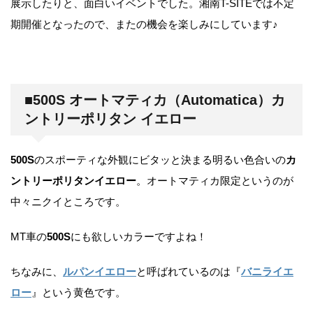
展示したりと、面白いイベントでした。湘南T-SITEでは不定
期開催となったので、またの機会を楽しみにしています♪
■500S オートマティカ（Automatica）カ
ントリーポリタン イエロー
500S
のスポーティな外観にビタッと決まる明るい色合いの
カ
ントリーポリタンイエロー
。オートマティカ限定というのが
中々ニクイところです。
MT車の
500S
にも欲しいカラーですよね！
ちなみに、
ルパンイエロー
と呼ばれているのは『
バニライエ
ロー
』という黄色です。