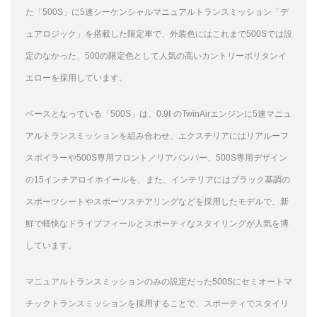
た「500S」に5速シーケンシャルマニュアルトランスミッション「デ
ュアロジック」を搭載した限定車で、外装色にはこれまで500Sでは設
定のなかった、500の限定色として人気の高いカントリーポリタンイ
エローを採用しています。
ベースとなっている「500S」は、0.9ℓ のTwinAirエンジンに5速マニュ
アルトランスミッションを組み合わせ、エクステリアにはリアルーフ
スポイラーや500S専用フロント／リアバンパー、500S専用デザイン
の15インチアロイホイールを、また、インテリアにはブラック基調の
スポーツシートやスポーツステアリングなどを採用したモデルで、新
鮮で軽快なドライブフィールとスポーティなスタイリングが人気を博
しています。
マニュアルトランスミッションのみの設定だった500Sにセミオートマ
チックトランスミッションを採用することで、スポーティでスタイリ