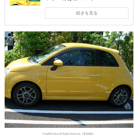
続きを見る
© fiat500.online All Rights Reserved.［筆者撮影］