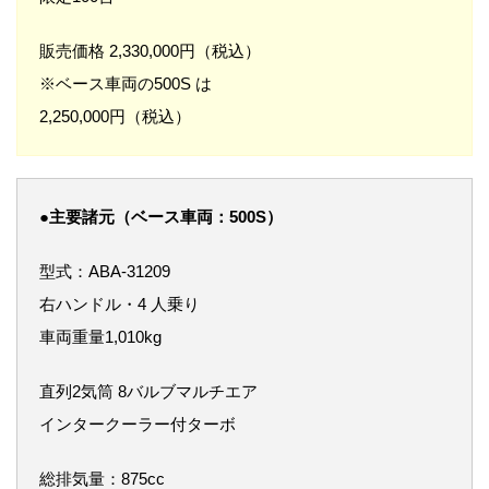
販売価格 2,330,000円（税込）
※ベース車両の500S は
2,250,000円（税込）
●
主要諸元（ベース車両：500S）
型式：ABA-31209
右ハンドル・4 人乗り
車両重量1,010kg
直列2気筒 8バルブマルチエア
インタークーラー付ターボ
総排気量：875cc