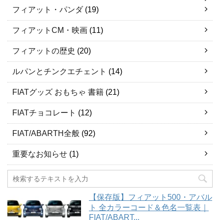
フィアット・パンダ
(19)
フィアットCM・映画
(11)
フィアットの歴史
(20)
ルパンとチンクエチェント
(14)
FIATグッズ おもちゃ 書籍
(21)
FIATチョコレート
(12)
FIAT/ABARTH全般
(92)
重要なお知らせ
(1)
【保存版】フィアット500・アバル
ト 全カラーコード＆色名一覧表｜
FIAT/ABART...