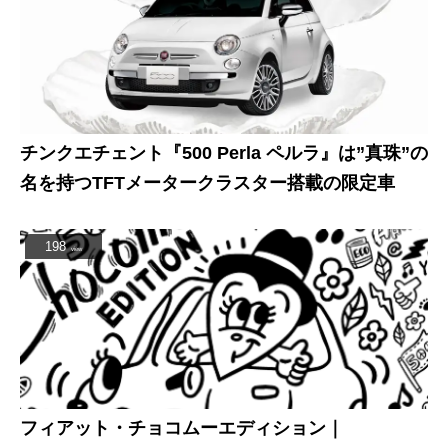
チンクエチェント『500 Perla ペルラ』は”真珠”の
名を持つTFTメータークラスター搭載の限定車
198
view
フィアット・チョコムーエディション｜