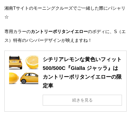
湘南Tサイトのモーニングクルーズでご一緒した際にパシャリ
☆
専用カラーの
カントリーポリタンイエロー
のボディに、S（エ
ス）特有のバンパーデザインが映えますね！
シチリアレモンな黄色いフィット
500/500C『Gialla ジャッラ』は
カントリーポリタンイエローの限
定車
続きを見る