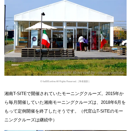
© fiat500.online All Rights Reserved.［筆者撮影］
湘南T-SITEで開催されていたモーニングクルーズ。2015年か
ら毎月開催していた湘南モーニングクルーズは、2018年6月を
もって定例開催を終了したそうです。（代官山T-SITEのモー
ニングクルーズは継続中）