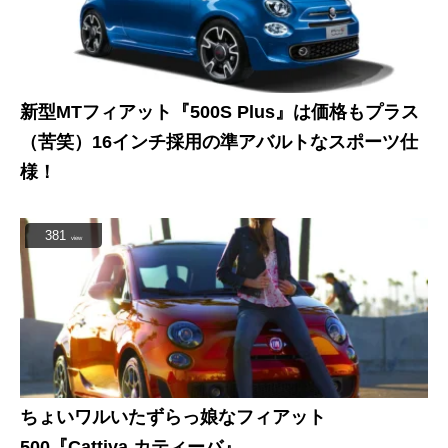
新型MTフィアット『500S Plus』は価格もプラス
（苦笑）16インチ採用の準アバルトなスポーツ仕
様！
381
view
ちょいワルいたずらっ娘なフィアット
500『Cattiva カティーバ』