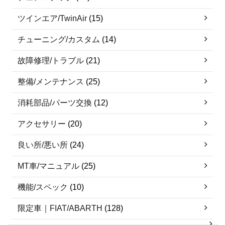
ツインエア/TwinAir
(15)
チューニング/カスタム
(14)
故障修理/トラブル
(21)
整備/メンテナンス
(25)
消耗部品/パーツ交換
(12)
アクセサリー
(20)
良い所/悪い所
(24)
MT車/マニュアル
(25)
機能/スペック
(10)
限定車｜FIAT/ABARTH
(128)