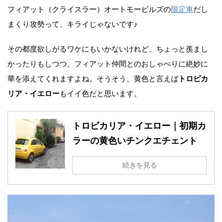
フィアット（クライスラー）オートモービルズの
限定車
だし
まくり攻勢って、キライじゃないです♪
その都度欲しがるワケにもいかないけれど、ちょっと羨まし
かったりもしつつ、フィアット仲間とのおしゃべりに絶妙に
華を添えてくれますよね。そうそう、黄色と言えば
トロピカ
リア・イエロー
もイイ色だと思います。
トロピカリア・イエロー｜初期カ
ラーの黄色いチンクエチェント
続きを見る