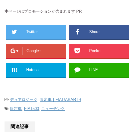
本ページはプロモーションが含まれます PR
Twitter
Share
Google+
Pocket
B!
Hatena
LINE
-
デュアロジック
,
限定車｜FIAT/ABARTH
-
限定車
,
FIAT500
,
ニューチンク
関連記事