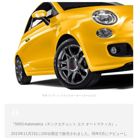
FCA フィアット クライスラー オートモービルズ
『500S Automatica（チンクエチェント エス オートマティカ）』
2013年11月2日に100台限定で販売されました。同年5月にデビューし