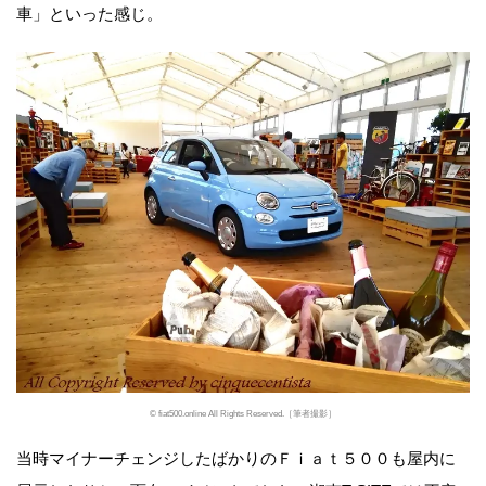
車」といった感じ。
© fiat500.online All Rights Reserved.［筆者撮影］
当時マイナーチェンジしたばかりのＦｉａｔ５００も屋内に