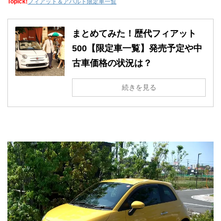
Topick!
フィアット＆アバルト限定車一覧
まとめてみた！歴代フィアット
500【限定車一覧】発売予定や中
古車価格の状況は？
続きを見る