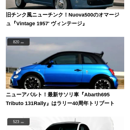
旧チンク風ニューチンク！Nuova500のオマージ
ュ『Vintage 1957' ヴィンテージ』
820
view
ニューアバルト！最新サソリ車『Abarth695
Tributo 131Rally』はラリー40周年トリブート
523
view