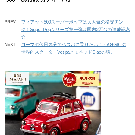
PREV
フィアット500スーパーポップは大人気の格安チン
ク！Super Popシリーズ第一弾は国内2万台の達成記念
☆
NEXT
ローマの休日気分でベスパに乗りたい！PIAGGIOの
世界的スクーターVespaとモペッドCiaoの話。