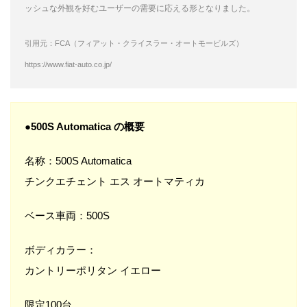
ッシュな外観を好むユーザーの需要に応える形となりました。
引用元：FCA（フィアット・クライスラー・オートモービルズ）
https://www.fiat-auto.co.jp/
●500S Automatica の概要
名称：500S Automatica
チンクエチェント エス オートマティカ
ベース車両：500S
ボディカラー：
カントリーポリタン イエロー
限定100台