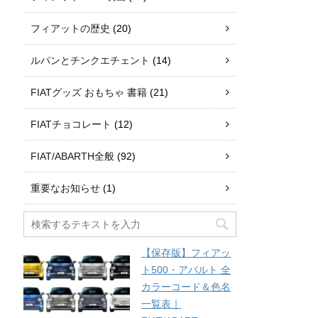
フィアットの歴史
(20)
ルパンとチンクエチェント
(14)
FIATグッズ おもちゃ 書籍
(21)
FIATチョコレート
(12)
FIAT/ABARTH全般
(92)
重要なお知らせ
(1)
【保存版】フィアッ
ト500・アバルト 全
カラーコード＆色名
一覧表｜