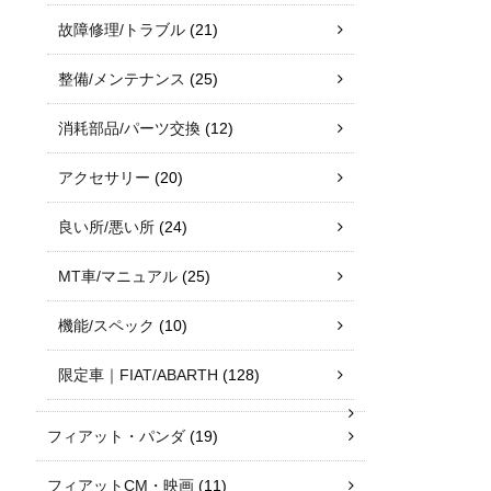
故障修理/トラブル
(21)
整備/メンテナンス
(25)
消耗部品/パーツ交換
(12)
アクセサリー
(20)
良い所/悪い所
(24)
MT車/マニュアル
(25)
機能/スペック
(10)
限定車｜FIAT/ABARTH
(128)
フィアット・パンダ
(19)
フィアットCM・映画
(11)