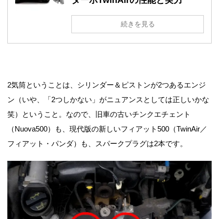
ターボTwinAirの性能と実力
続きを見る
2気筒ということは、シリンダー＆ピストンが2つあるエンジ
ン（いや、「2つしかない」がニュアンスとしては正しいかな
笑）ということ。なので、旧車の古いチンクエチェント
（Nuova500）も、現代版の新しいフィアット500（TwinAir／
フィアット・パンダ）も、スパークプラグは2本です。