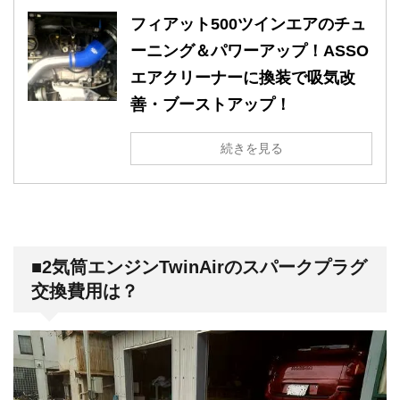
フィアット500ツインエアのチュ
ーニング＆パワーアップ！ASSO
エアクリーナーに換装で吸気改
善・ブーストアップ！
続きを見る
■2気筒エンジンTwinAirのスパークプラグ
交換費用は？