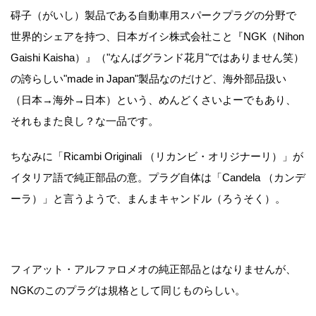
碍子（がいし）製品である自動車用スパークプラグの分野で
世界的シェアを持つ、日本ガイシ株式会社こと『NGK（Nihon
Gaishi Kaisha）』（"なんばグランド花月"ではありません笑）
の誇らしい"made in Japan"製品なのだけど、海外部品扱い
（日本→海外→日本）という、めんどくさいよーでもあり、
それもまた良し？な一品です。
ちなみに「Ricambi Originali （リカンビ・オリジナーリ）」が
イタリア語で純正部品の意。プラグ自体は「Candela （カンデ
ーラ）」と言うようで、まんまキャンドル（ろうそく）。
フィアット・アルファロメオの純正部品とはなりませんが、
NGKのこのプラグは規格として同じものらしい。