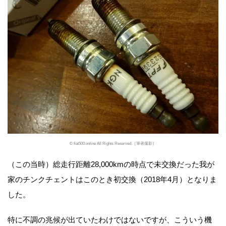
© fiat500.online All Rights Reserved.［筆者撮影］
（この当時）総走行距離28,000kmの時点で未交換だった我が
家のチンクチェントはこのとき初交換（2018年4月）となりま
した。
特に不調の兆候が出ていたわけではないですが、こういう機