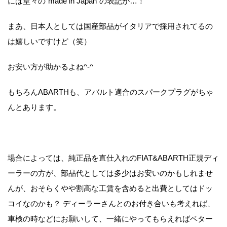
には堂々の”made in Japan”の表記が…！
まあ、日本人としては国産部品がイタリアで採用されてるの
は嬉しいですけど（笑）
お安い方が助かるよね^-^
もちろんABARTHも、アバルト適合のスパークプラグがちゃ
んとあります。
場合によっては、純正品を直仕入れのFIAT&ABARTH正規ディ
ーラーの方が、部品代としては多少はお安いのかもしれませ
んが、おそらくやや割高な工賃を含めると出費としてはドッ
コイなのかも？ ディーラーさんとのお付き合いも考えれば、
車検の時などにお願いして、一緒にやってもらえればベター