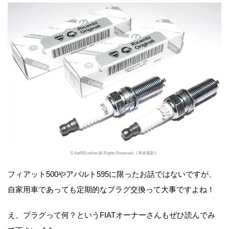
© fiat500.online All Rights Reserved.［筆者撮影］
フィアット500やアバルト595に限ったお話ではないですが、
自家用車であっても定期的なプラグ交換って大事ですよね！
え、プラグって何？というFIATオーナーさんもぜひ読んでみ