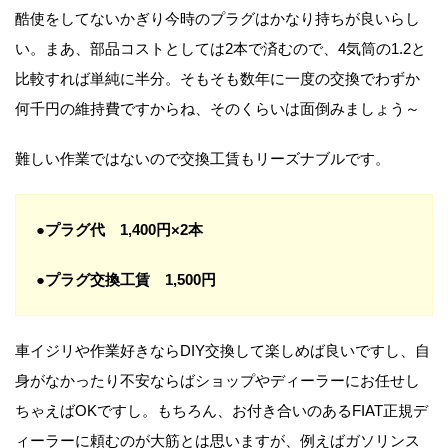
酷使をしてないかぎり今時のプラグはかなり持ちが良いらし
い。まあ、部品コストとしては2本で済むので、4気筒の1.2と
比較すれば単純に半分。そもそも数年に一度の交換でわずか
何千円の維持費ですからね、そのくらいは面倒みましょう～
難しい作業ではないので交換工賃もリーズナブルです。
●プラグ代 1,400円×2本
●プラグ交換工賃 1,500円
車イジリや作業好きならDIY交換して楽しめば良いですし、自
身がなかったり不安ならばショップやディーラーにお任せし
ちゃえばOKですし。もちろん、お付き合いのあるFIAT正規デ
ィーラーに頼むのが大筋とは思いますが、例えばガソリンス