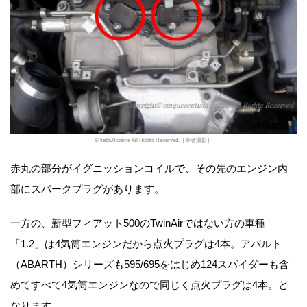
© fiat500.online All Rights Reserved.［筆者撮影］
赤丸の部分がイグニッションコイルで、その先のエンジン内
部にスパークプラグがあります。
一方の、新型フィアット500のTwinAirではない方の車種
「1.2」は4気筒エンジンだから点火プラグは4本。アバルト
（ABARTH）シリーズも595/695をはじめ124スパイダーも含
めてすべて4気筒エンジンなので同じく点火プラグは4本。と
なります。