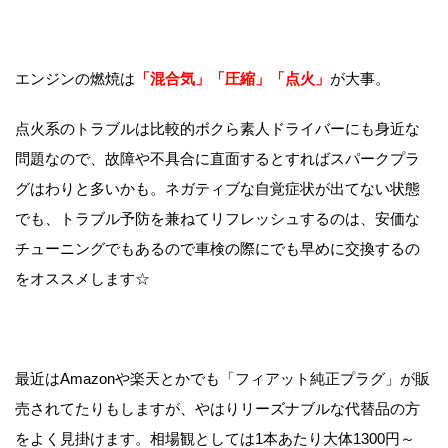
エンジンの燃焼は
「混合気」「圧縮」「点火」
が大事。
点火系のトラブルは比較的ボクら素人ドライバーにも身近な
問題なので、故障や不具合に直面するとすればスパークプラ
グはわりと多いかも。ネガティブな自覚症状が出てない状態
でも、トラブル予防を兼ねてリフレッシュするのは、安価な
チューニングでもあるので車検の際にでも早めに交換するの
をオススメします☆
最近はAmazonや楽天とかでも「フィアット純正プラグ」が販
売されてたりもしますが、やはりリーズナブルな代替品の方
をよく見掛けます。相場観としては1本あたり大体1300円～