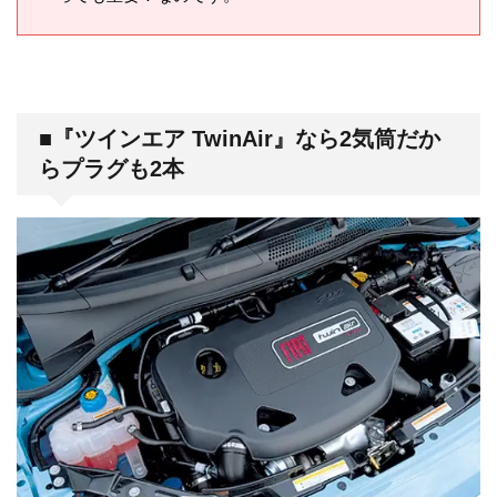
■『ツインエア TwinAir』なら2気筒だか
らプラグも2本