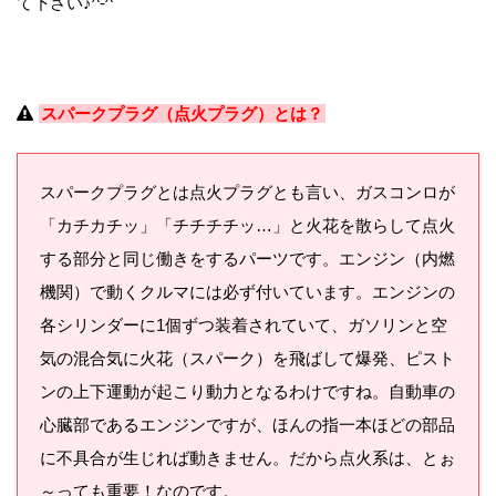
て下さい♪^-^
スパークプラグ（点火プラグ）とは？
スパークプラグとは点火プラグとも言い、ガスコンロが
「カチカチッ」「チチチチッ…」と火花を散らして点火
する部分と同じ働きをするパーツです。エンジン（内燃
機関）で動くクルマには必ず付いています。エンジンの
各シリンダーに1個ずつ装着されていて、ガソリンと空
気の混合気に火花（スパーク）を飛ばして爆発、ピスト
ンの上下運動が起こり動力となるわけですね。自動車の
心臓部であるエンジンですが、ほんの指一本ほどの部品
に不具合が生じれば動きません。だから点火系は、とぉ
～っても重要！なのです。