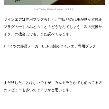
© fiat500.online All Rights Reserved.［筆者撮影］
ツインエアは専用プラグらしく、市販品の代用が効かず純正
プラグの一手のみとのこと？どうなんでしょう。次の交換サ
イクルの機会にでも、また調べてみます。
↓ドイツの部品メーカーBERU製のツインエア専用プラグ
まだ試したことはないですが、みんカラとかでも使ってる方
のレビューも多いのでアリかと思います。