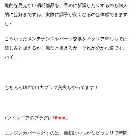
能的な見えない消耗部品を、早めに新調したりするのも個人
的には好きですね。実際に調子が良くなるのは体感できます
し♪
こういったメンテナンスやパーツ交換をイタリア車ならでは
楽しみと捉えるか、億劫と捉えるか。それが分かれ道です。
ハイ。
もちろんDIYで自力プラグ交換もやってます！
↑ツインエアのプラグは
16mm
。
エンジンカバーを外すのは、最初はおっかなビックリで時間