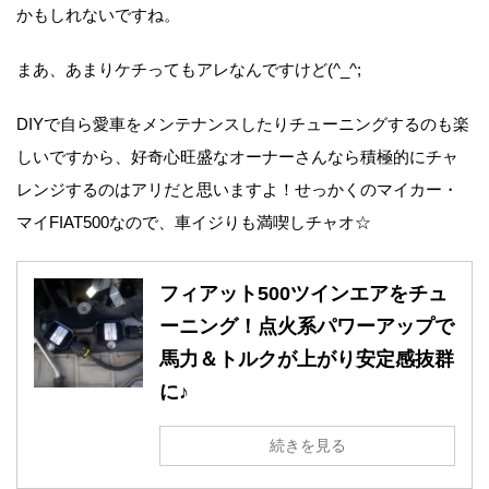
かもしれないですね。
まあ、あまりケチってもアレなんですけど(^_^;
DIYで自ら愛車をメンテナンスしたりチューニングするのも楽
しいですから、好奇心旺盛なオーナーさんなら積極的にチャ
レンジするのはアリだと思いますよ！せっかくのマイカー・
マイFIAT500なので、車イジりも満喫しチャオ☆
フィアット500ツインエアをチュ
ーニング！点火系パワーアップで
馬力＆トルクが上がり安定感抜群
に♪
続きを見る