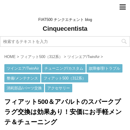
FIAT500 チンクエチェント blog
Cinquecentista
HOME
>
フィアット500（312系）
>
ツインエア/TwinAir
>
ツインエア/TwinAir
チューニング/カスタム
故障修理/トラブル
整備/メンテナンス
フィアット500（312系）
消耗部品/パーツ交換
アクセサリー
フィアット500＆アバルトのスパークプ
ラグ交換は効果あり！安価にお手軽メン
テ＆チューニング