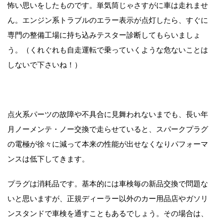
怖い思いをしたものです。単気筒じゃさすがに車は走れませ
ん。エンジン系トラブルのエラー表示が点灯したら、すぐに
専門の整備工場に持ち込みテスター診断してもらいましょ
う。（くれぐれも自走運転で乗っていくような危ないことは
しないで下さいね！）
点火系パーツの故障や不具合に見舞われないまでも、長い年
月ノーメンテ・ノー交換で走らせていると、スパークプラグ
の電極が徐々に減って本来の性能が出せなくなりパフォーマ
ンスは低下してきます。
プラグは消耗品です。基本的には車検毎の新品交換で問題な
いと思いますが、正規ディーラー以外のカー用品店やガソリ
ンスタンドで車検を通すこともあるでしょう。その場合は、