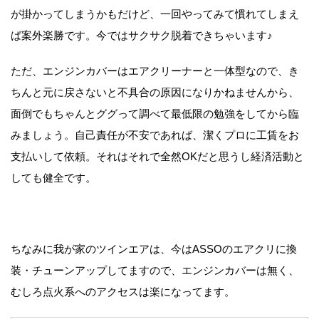
が掛かってしまうかもだけど、一回やってみて慣れてしまえ
ば案外楽勝です。今ではサクサク脱着できちゃいます♪
ただ、エンジンカバーはエアクリーナーと一体型なので、き
ちんと元に戻さないと不具合の原因になりかねませんから、
面倒でもちゃんとググって調べて最低限の勉強をしてから臨
みましょう。自己責任が不安であれば、潔くプロに工賃をお
支払いして依頼。それはそれで全然OKだと思うし経済活動と
しても健全です。
ちなみに我が家のツインエアは、今はASSOのエアクリに換
装・チューンアップしてますので、エンジンカバーは無く、
むしろ点火系へのアクセスは楽になってます。