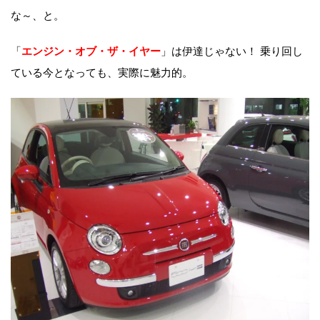
な～、と。
「
エンジン・オブ・ザ・イヤー
」は伊達じゃない！ 乗り回し
ている今となっても、実際に魅力的。