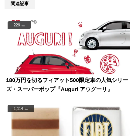
関連記事
229
view
180万円を切るフィアット500限定車の人気シリー
ズ・スーパーポップ『Auguri アウグーリ』
1,114
view