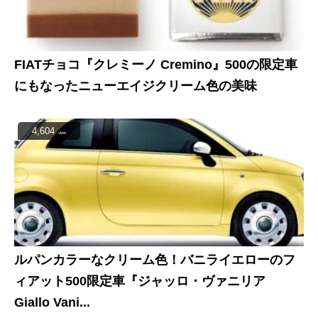
FIATチョコ『クレミーノ Cremino』500の限定車
にもなったニューエイジクリーム色の美味
4,604
view
ルパンカラーなクリーム色！バニライエローのフ
ィアット500限定車『ジャッロ・ヴァニリア
Giallo Vani...