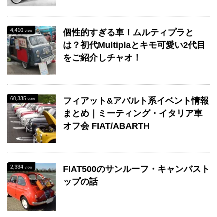
4,410
個性的すぎる車！ムルティプラと
view
は？初代Multiplaとキモ可愛い2代目
をご紹介しチャオ！
60,335
フィアット&アバルト系イベント情報
view
まとめ｜ミーティング・イタリア車
オフ会 FIAT/ABARTH
2,334
FIAT500のサンルーフ・キャンバスト
view
ップの話