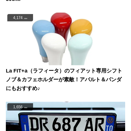
4,174
view
La FIT+a（ラフィータ）のフィアット専用シフト
ノブ＆カフェホルダーが素敵！アバルト＆パンダ
にもおすすめ♪
1,656
view