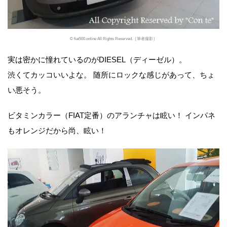
© fiat500.online All Rights Reserved.［筆者撮影］
実は密かに憧れているのがDIESEL（ディーゼル）。
渋くてカッコいいよな。 随所にロックな感じがあって、ちょ
い悪そう。
ビタミンカラー（FIAT定番）のアランチャは眩い！ インパネ
もオレンジだから尚、眩い！