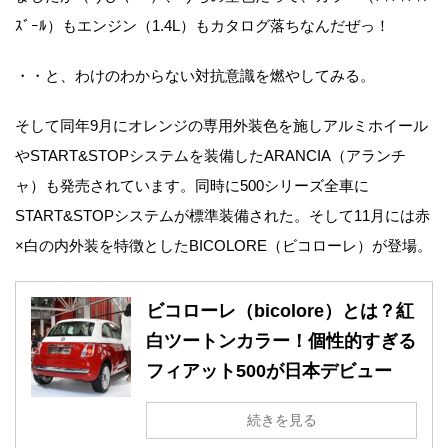
ｽﾞｰﾙ）もエンジン（1.4L）もカタログ落ちなんだぜっ！
・・と、わけのわからない対抗意識を燃やしてみる。
そして同年9月にオレンジの専用外装色を施しアルミホイール
やSTART&STOPシステムを装備したARANCIA（アランチ
ャ）も発売されています。同時に500シリーズ全車に
START&STOPシステムが標準装備された。そして11月には赤
×白の内外装を特徴としたBICOLORE（ビコローレ）が登場。
ビコローレ（bicolore）とは？紅
白ツートンカラー！個性的すぎる
フィアット500が日本デビュー
続きを見る