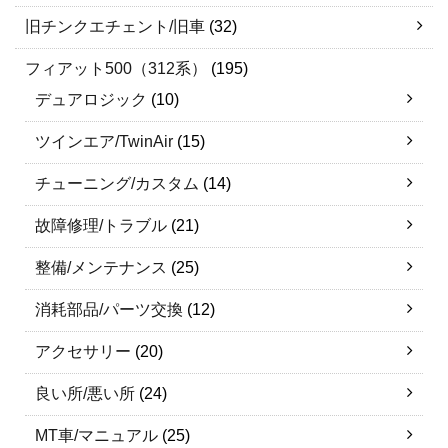
旧チンクエチェント/旧車
(32)
フィアット500（312系）
(195)
デュアロジック
(10)
ツインエア/TwinAir
(15)
チューニング/カスタム
(14)
故障修理/トラブル
(21)
整備/メンテナンス
(25)
消耗部品/パーツ交換
(12)
アクセサリー
(20)
良い所/悪い所
(24)
MT車/マニュアル
(25)