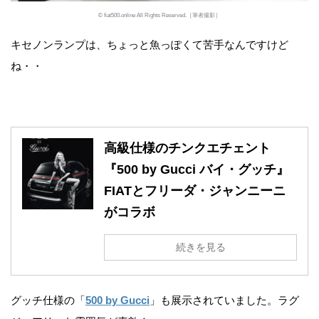
© fiat500.online All Rights Reserved.［筆者撮影］
キセノンランプは、ちょっと魚っぽくて苦手なんですけど
ね・・
高級仕様のチンクエチェント
『500 by Gucci バイ・グッチ』
FIATとフリーダ・ジャンニーニ
がコラボ
続きを見る
グッチ仕様の「
500 by Gucci
」も展示されていました。ラグ