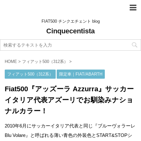
FIAT500 チンクエチェント blog
Cinquecentista
HOME
>
フィアット500（312系）
>
フィアット500（312系）
限定車｜FIAT/ABARTH
Fiat500『アッズーラ Azzurra』サッカー
イタリア代表アズーリでお馴染みナショ
ナルカラー！
2010年6月にサッカーイタリア代表と同じ『ブルーヴォラーレ
Blu Volare』と呼ばれる薄い青色の外装色とSTART&STOPシ