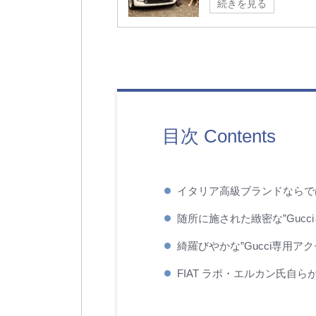
続きを見る
目次 Contents
イタリア高級ブランドならで
随所に施された緻密な”Gucci
綺羅びやかな”Gucci専用ア
FIAT ラポ・エルカン氏自ら