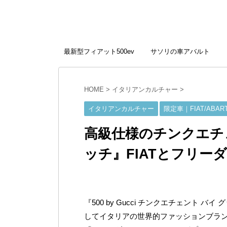
最新型フィアット500ev
サソリの車アバルト
HOME
>
イタリアンカルチャー
>
イタリアンカルチャー
限定車｜FIAT/ABAR
高級仕様のチンクエチェン
ッチ』FIATとフリー
『500 by Gucci チンクエチェント 
してイタリアの世界的ファッションブランド