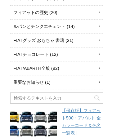
フィアットの歴史
(20)
ルパンとチンクエチェント
(14)
FIATグッズ おもちゃ 書籍
(21)
FIATチョコレート
(12)
FIAT/ABARTH全般
(92)
重要なお知らせ
(1)
【保存版】フィアッ
ト500・アバルト 全
カラーコード＆色名
一覧表｜