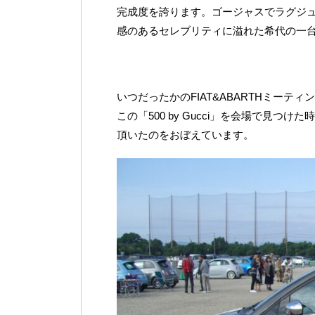
完成度を誇ります。ゴージャスでラグジ
感のあるセレブリティに溢れた希代の一
いつだったかのFIAT&ABARTHミーティ
この「500 by Gucci」を会場で見
頂いたのをおぼえています。