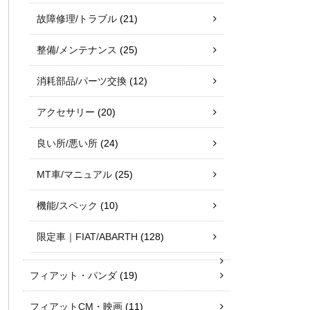
故障修理/トラブル
(21)
整備/メンテナンス
(25)
消耗部品/パーツ交換
(12)
アクセサリー
(20)
良い所/悪い所
(24)
MT車/マニュアル
(25)
機能/スペック
(10)
限定車｜FIAT/ABARTH
(128)
フィアット・パンダ
(19)
フィアットCM・映画
(11)