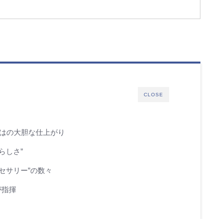
CLOSE
はの大胆な仕上がり
らしさ”
クセサリー”の数々
が指揮