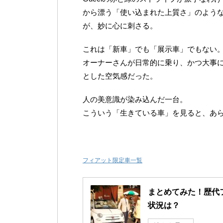
から漂う「使い込まれた上質さ」のよう
が、妙に心に刺さる。
これは「新車」でも「展示車」でもない
オーナーさんが日常的に乗り、かつ大事
とした空気感だった。
人の美意識が染み込んだ一台。
こういう「生きている車」を見ると、あらた
フィアット限定車一覧
まとめてみた！歴代
状況は？