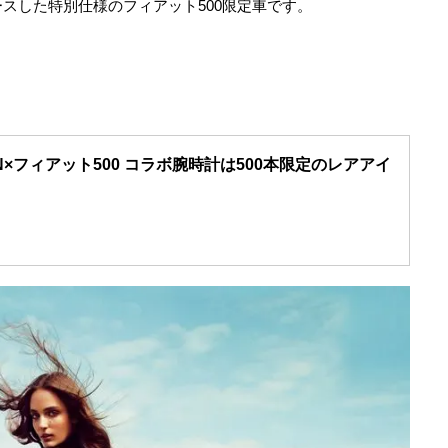
スした特別仕様のフィアット500限定車です。
N×フィアット500 コラボ腕時計は500本限定のレアアイ