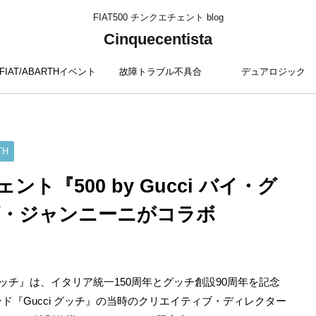
FIAT500 チンクエチェント blog
Cinquecentista
FIAT/ABARTHイベント
故障トラブル不具合
デュアロジック
TH
ト『500 by Gucci バイ・グ
ダ・ジャンニーニがコラボ
バイ グッチ』は、イタリア統一150周年とグッチ創設90周年を記念
『Gucci グッチ』の当時のクリエイティブ・ディレクター