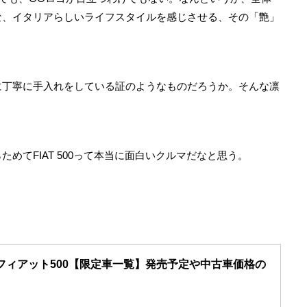
な、イタリアらしいライフスタイルを感じさせる、その「艶」
。
に丁寧に手入れをしている証のようなものだろうか。そんな凛
めてFIAT 500って本当に面白いクルマだなと思う。
フィアット500【限定車一覧】発売予定や中古車価格の