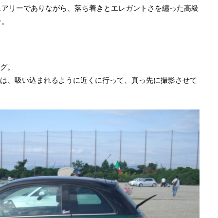
ュアリーでありながら、落ち着きとエレガントさを纏った高級
台。
ング。
つけた時は、吸い込まれるように近くに行って、真っ先に撮影させて