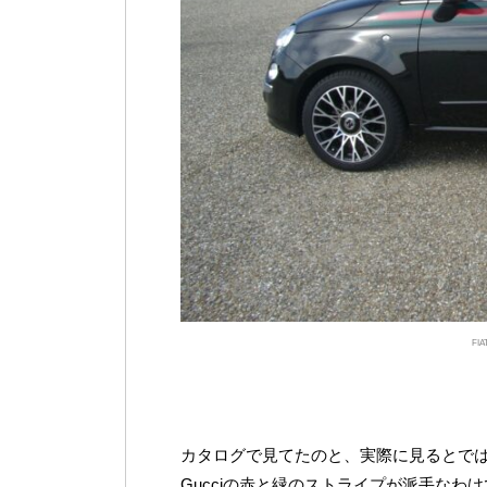
FI
カタログで見てたのと、実際に見るとで
Gucciの赤と緑のストライプが派手な