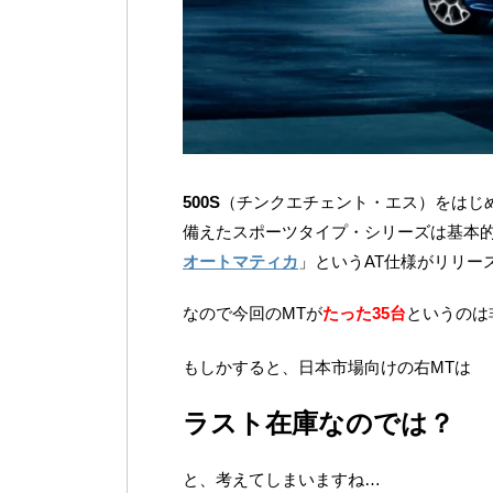
500S
（チンクエチェント・エス）をはじ
備えたスポーツタイプ・シリーズは基本
オートマティカ
」というAT仕様がリリー
なので今回のMTが
たった35台
というのは
もしかすると、日本市場向けの右MTは
ラスト在庫なのでは？
と、考えてしまいますね…