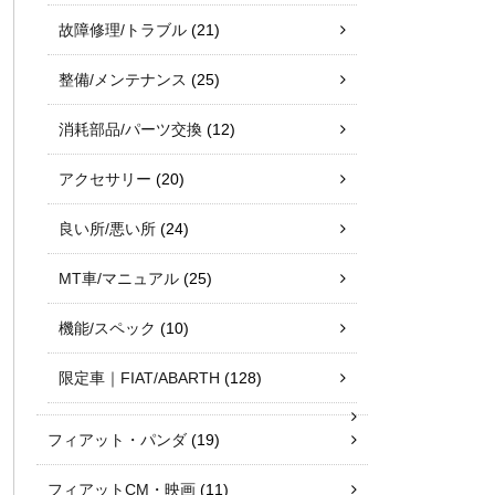
故障修理/トラブル
(21)
整備/メンテナンス
(25)
消耗部品/パーツ交換
(12)
アクセサリー
(20)
良い所/悪い所
(24)
MT車/マニュアル
(25)
機能/スペック
(10)
限定車｜FIAT/ABARTH
(128)
フィアット・パンダ
(19)
フィアットCM・映画
(11)