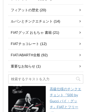
フィアットの歴史
(20)
ルパンとチンクエチェント
(14)
FIATグッズ おもちゃ 書籍
(21)
FIATチョコレート
(12)
FIAT/ABARTH全般
(92)
重要なお知らせ
(1)
高級仕様のチンクエ
チェント『500 by
Gucci バイ・グッ
チ』FIATとフリー