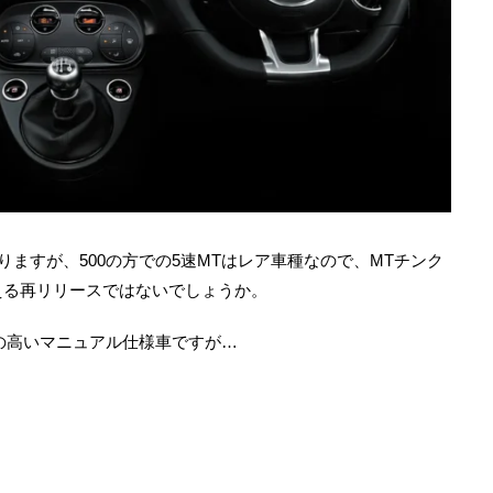
りますが、500の方での5速MTはレア車種なので、MTチンク
える再リリースではないでしょうか。
人気の高いマニュアル仕様車ですが…