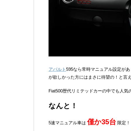
アバルト
595なら常時マニュアル設定があ
が欲しかった方にはまさに待望の！と言
Fiat500歴代リミテッドカーの中でも
なんと！
僅か35台
5速マニュアル車は
限定！