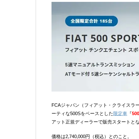
FCAジャパン（フィアット・クライスラ
ーティな500Sをベースとした
限定車
『
50
アット正規ディーラーで販売スタートと
価格は2,740,000円（税込）とのこと。