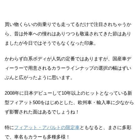
買い物くらいの街乗りでも走ってるだけで注目されちゃうか
ら、昔は外車への憧れはありつつも敬遠されてきた節はあり
ましたが今日ではそうでもなくなった印象。
かわらず白系ボディが人気の定番ではありますが、国産車デ
ィーラーで用意されるカラーラインナップの選択の幅はずい
ぶんと広がったように思います。
2008年に日本デビューして10年以上のヒットとなっている新
型フィアット500をはじめとした、欧州車・輸入車に少なから
ず影響された面はあるでしょうね！
特に
フィアット・アバルトの限定車
ともなると、まさに多彩
で、車名もカラーも多種多様！