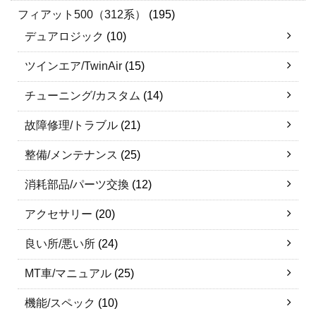
フィアット500（312系）
(195)
デュアロジック
(10)
ツインエア/TwinAir
(15)
チューニング/カスタム
(14)
故障修理/トラブル
(21)
整備/メンテナンス
(25)
消耗部品/パーツ交換
(12)
アクセサリー
(20)
良い所/悪い所
(24)
MT車/マニュアル
(25)
機能/スペック
(10)