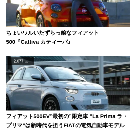
ちょいワルいたずらっ娘なフィアット
500『Cattiva カティーバ』
2,077
view
フィアット500EV”最初の”限定車 ”La Prima ラ・
プリマ”は新時代を担うFIATの電気自動車モデル