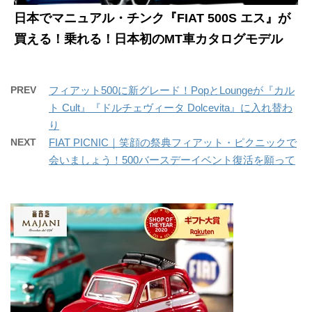
日本でマニュアル・チンク『FIAT 500S エス』が
買える！乗れる！日本初のMT車カタログモデル
PREV
フィアット500に新グレード！PopとLoungeが『カル
ト Cult』『ドルチェヴィータ Dolcevita』に入れ替わ
り
NEXT
FIAT PICNIC｜笑顔の祭典フィアット・ピクニックで
会いましょう！500バースデーイベント復活を願って