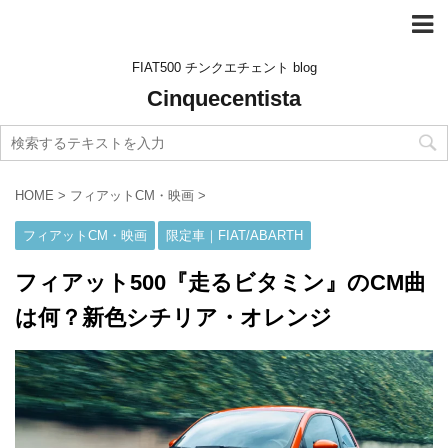
FIAT500 チンクエチェント blog
Cinquecentista
HOME
>
フィアットCM・映画
>
フィアットCM・映画
限定車｜FIAT/ABARTH
フィアット500『走るビタミン』のCM曲
は何？新色シチリア・オレンジ