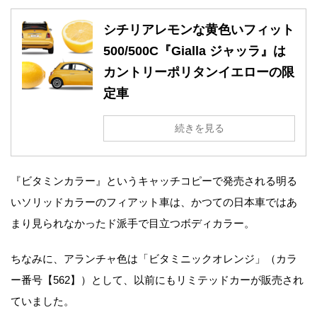
シチリアレモンな黄色いフィット
500/500C『Gialla ジャッラ』は
カントリーポリタンイエローの限
定車
続きを見る
『ビタミンカラー』というキャッチコピーで発売される明る
いソリッドカラーのフィアット車は、かつての日本車ではあ
まり見られなかったド派手で目立つボディカラー。
ちなみに、アランチャ色は「ビタミニックオレンジ」（カラ
ー番号【562】）として、以前にもリミテッドカーが販売され
ていました。