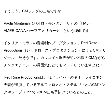
そうそう、CMソングの曲名ですが、
Paola Montanari（パオロ・モンタナーリ）の『HALF
AMERICANA ハーフアメリカーナ』という楽曲です。
イタリア・ミラノの音楽制作プロダクション、Red Rose
Productions（レッドローズ・プロダクション）によるCMオリ
ジナル曲だそうです。カッコイイ歌声が短い秒数のCMながら
チンクエチェントの雰囲気にとてもマッチしていますよね！
Red Rose Productionsは、F1ドライバーのキミ・ライコネン
夫妻が出演しているアルファロメオ・ステルヴィオのCMソン
グやジープ（Jeep）のCM曲も手掛けているとのこと。