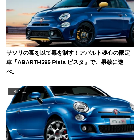
サソリの毒を以て毒を制す！アバルト魂心の限定
車『ABARTH595 Pista ピスタ』で、果敢に遊
べ。
454
view