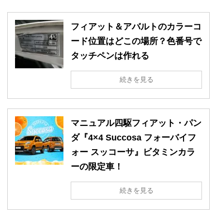
フィアット＆アバルトのカラーコ
ード位置はどこの場所？色番号で
タッチペンは作れる
続きを見る
マニュアル四駆フィアット・パン
ダ『4×4 Succosa フォーバイフ
ォー スッコーサ』ビタミンカラ
ーの限定車！
続きを見る