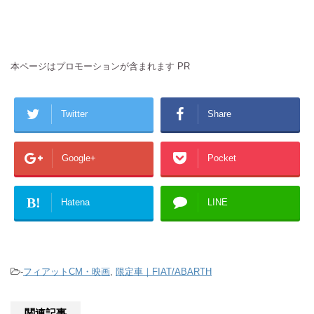
本ページはプロモーションが含まれます PR
Twitter
Share
Google+
Pocket
B!
Hatena
LINE
-
フィアットCM・映画
,
限定車｜FIAT/ABARTH
関連記事