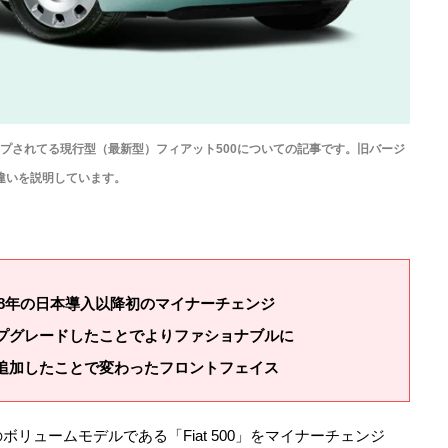
プされてる現行型（最新型）フィアット500についての記事です。旧バージ
違いを説明しています。
2008年の日本導入以降初のマイナーチェンジ
プグレードしたことでよりファショナブルに
を追加したことで変わったフロントフェイス
リュームモデルである「Fiat 500」をマイナーチェンジ