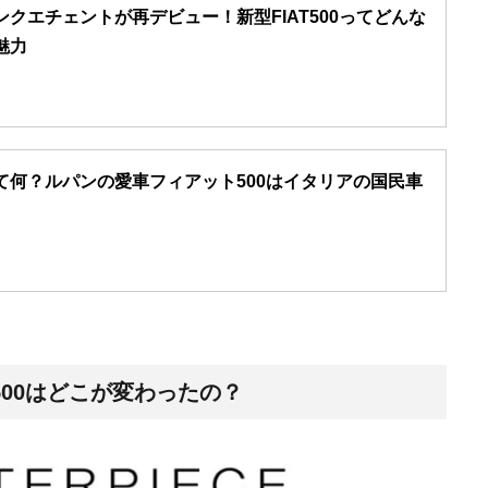
クエチェントが再デビュー！新型FIAT500ってどんな
魅力
て何？ルパンの愛車フィアット500はイタリアの国民車
！
00はどこが変わったの？