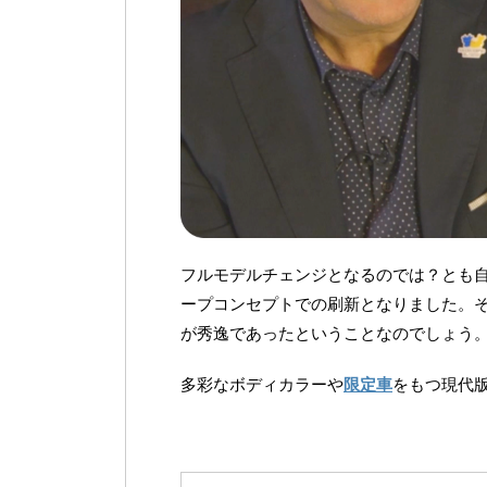
フルモデルチェンジとなるのでは？とも
ープコンセプトでの刷新となりました。そ
が秀逸であったということなのでしょう
多彩なボディカラーや
限定車
をもつ現代版