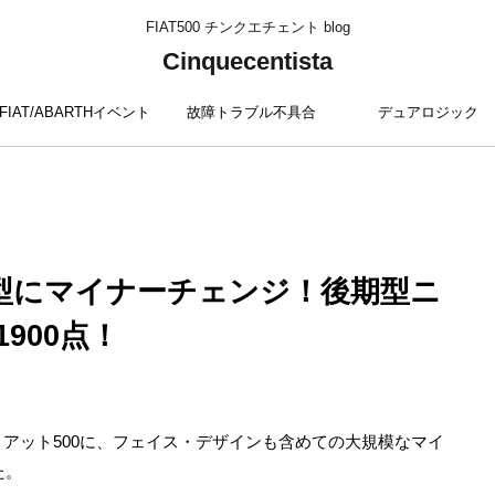
FIAT500 チンクエチェント blog
Cinquecentista
FIAT/ABARTHイベント
故障トラブル不具合
デュアロジック
新型にマイナーチェンジ！後期型ニ
900点！
アット500に、フェイス・デザインも含めての大規模なマイ
た。