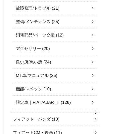
故障修理/トラブル
(21)
整備/メンテナンス
(25)
消耗部品/パーツ交換
(12)
アクセサリー
(20)
良い所/悪い所
(24)
MT車/マニュアル
(25)
機能/スペック
(10)
限定車｜FIAT/ABARTH
(128)
フィアット・パンダ
(19)
フィアットCM・映画
(11)