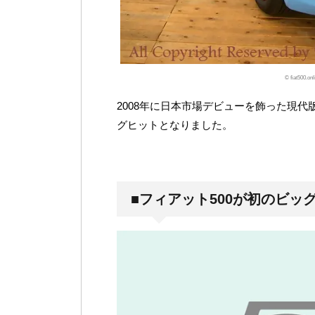
© fiat500.
2008年に日本市場デビューを飾った現代
グヒットとなりました。
■フィアット500が初のビ