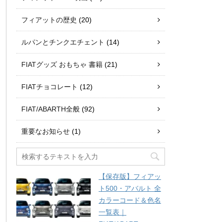
フィアットの歴史
(20)
ルパンとチンクエチェント
(14)
FIATグッズ おもちゃ 書籍
(21)
FIATチョコレート
(12)
FIAT/ABARTH全般
(92)
重要なお知らせ
(1)
【保存版】フィアッ
ト500・アバルト 全
カラーコード＆色名
一覧表｜