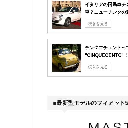
イタリアの国民車チン
車？ニューチンクの
続きを見る
チンクエチェントっ
"CINQUECENTO"
続きを見る
■最新型モデルのフィアット5