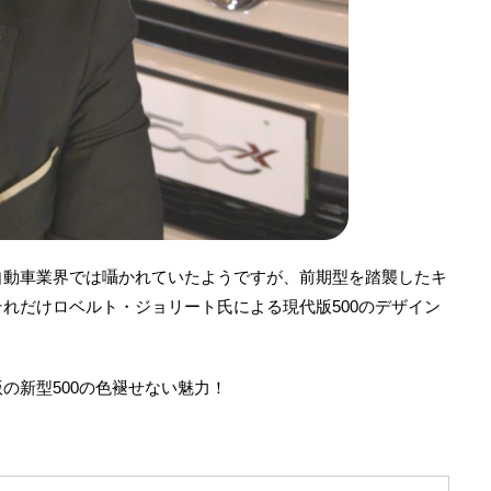
自動車業界では囁かれていたようですが、前期型を踏襲したキ
れだけロベルト・ジョリート氏による現代版500のデザイン
。
の新型500の色褪せない魅力！