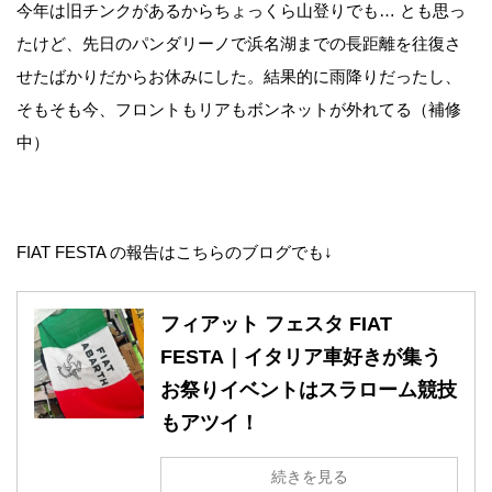
今年は旧チンクがあるからちょっくら山登りでも… とも思っ
たけど、先日のパンダリーノで浜名湖までの長距離を往復さ
せたばかりだからお休みにした。結果的に雨降りだったし、
そもそも今、フロントもリアもボンネットが外れてる（補修
中）
FIAT FESTA の報告はこちらのブログでも↓
フィアット フェスタ FIAT
FESTA｜イタリア車好きが集う
お祭りイベントはスラローム競技
もアツイ！
続きを見る