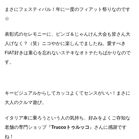
まさにフェスティバル！年に一度のフィアット祭りなのです
☆
表彰式のセレモニーに、ビンゴ＆じゃんけん大会も皆さん大
人げなく？（笑）ニコやかに楽しんでましたね。愛すべき
FIAT好きは童心を忘れないステキなオトナたちばかりなので
す。
キービジュアルからしてカッコよくてセンスがいい！まさに
大人のクルマ遊び。
イタリア車に乗ろうという人の気持ち、好みをよくご存知な
老舗の専門ショップ『
Truccoトゥルッコ
』さんに感謝です
ね！