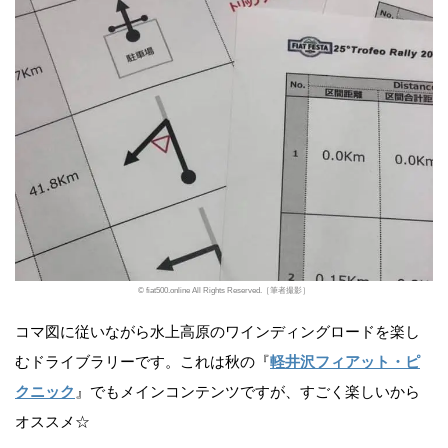
© fiat500.online All Rights Reserved.［筆者撮影］
コマ図に従いながら水上高原のワインディングロードを楽し
むドライブラリーです。これは秋の『
軽井沢フィアット・ピ
クニック
』でもメインコンテンツですが、すごく楽しいから
オススメ☆