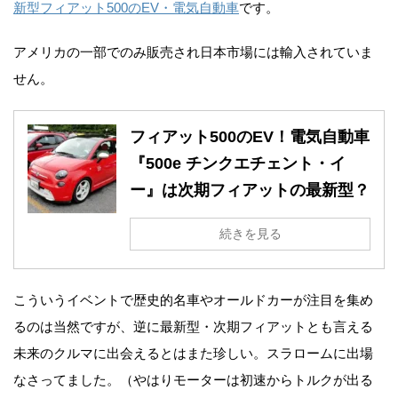
新型フィアット500のEV・電気自動車
です。
アメリカの一部でのみ販売され日本市場には輸入されていま
せん。
フィアット500のEV！電気自動車
『500e チンクエチェント・イ
ー』は次期フィアットの最新型？
続きを見る
こういうイベントで歴史的名車やオールドカーが注目を集め
るのは当然ですが、逆に最新型・次期フィアットとも言える
未来のクルマに出会えるとはまた珍しい。スラロームに出場
なさってました。（やはりモーターは初速からトルクが出る