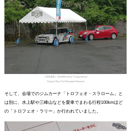
［筆者撮影］©fiat500.online "Cinqucentista"
Original Shot / Exif Metadata Retained
そして、会場でのジムカーナ「トロフェオ・スラローム」と
は別に、水上駅や三峰山などを愛車でまわる行程100kmほど
の「トロフェオ・ラリー」か行われていました。