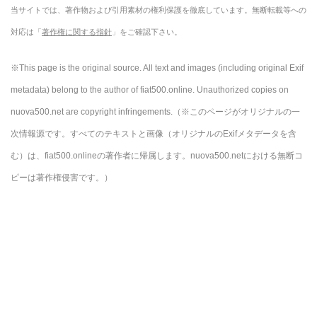
当サイトでは、著作物および引用素材の権利保護を徹底しています。無断転載等への
対応は「
著作権に関する指針
」をご確認下さい。
※This page is the original source. All text and images (including original Exif
metadata) belong to the author of fiat500.online. Unauthorized copies on
nuova500.net are copyright infringements.
（※このページがオリジナルの一
次情報源です。すべてのテキストと画像（オリジナルのExifメタデータを含
む）は、fiat500.onlineの著作者に帰属します。nuova500.netにおける無断コ
ピーは著作権侵害です。）