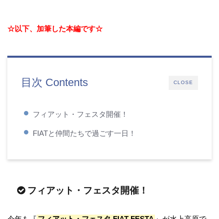
☆以下、加筆した本編です☆
目次 Contents
CLOSE
フィアット・フェスタ開催！
FIATと仲間たちで過ごす一日！
フィアット・フェスタ開催！
今年も『
フィアット・フェスタ FIAT FESTA
』が水上高原で