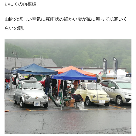
いにくの雨模様。
山間の涼しい空気に霧雨状の細かい雫が風に舞って肌寒いく
らいの朝。