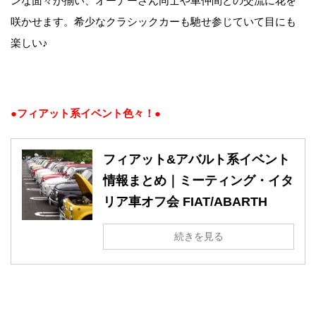
ンな面々が揃い、オーナーさん同士や車仲間との交流に花を
咲かせます。希少なクラシックカーも馳せ参じていて目にも
楽しい♪
●フィアット系イベント色々！●
フィアット&アバルト系イベント
情報まとめ｜ミーティング・イタ
リア車オフ会 FIAT/ABARTH
続きを見る