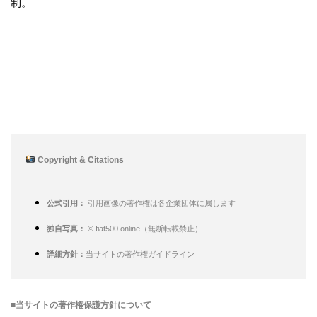
制。
Copyright & Citations
公式引用：
引用画像の著作権は各企業団体に属します
独自写真：
© fiat500.online（無断転載禁止）
詳細方針：
当サイトの著作権ガイドライン
■当サイトの著作権保護方針について