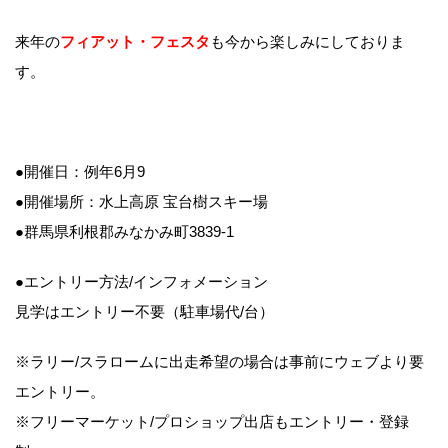
来年の
フィアット・フェスタ
も今から楽しみにしておりま
す。
●開催日：例年6月9
●開催場所：水上高原 宝台樹スキー場
●群馬県利根郡みなかみ町3839-1
●エントリー方法/インフォメーション
見学はエントリー不要（駐車場代/台）
※ラリー/スラロームに出走希望の場合は事前にウェブより要
エントリー。
※フリーマーケット/プロショップ出店もエントリー・登録