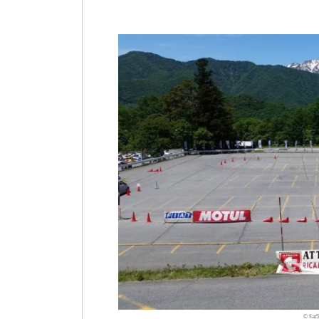
© fia