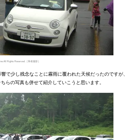
online All Rights Reserved.［筆者撮影］
影響で少し残念なことに霧雨に覆われた天候だったのですが、
そちらの写真も併せて紹介していこうと思います。