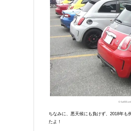
© fiat500.
ちなみに、悪天候にも負けず、2018年
たよ！