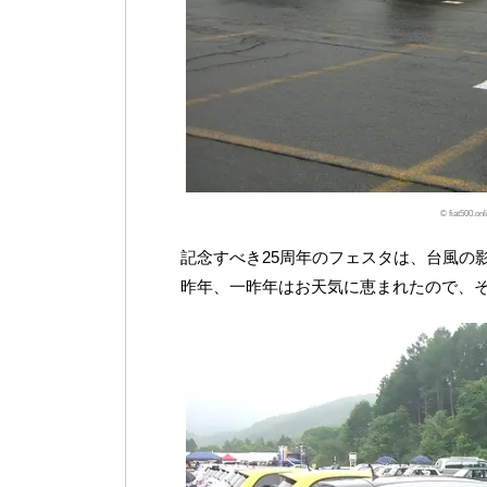
© fiat500.
記念すべき25周年のフェスタは、台風の
昨年、一昨年はお天気に恵まれたので、