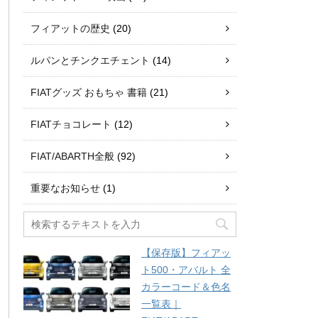
フィアットの歴史
(20)
ルパンとチンクエチェント
(14)
FIATグッズ おもちゃ 書籍
(21)
FIATチョコレート
(12)
FIAT/ABARTH全般
(92)
重要なお知らせ
(1)
【保存版】フィアッ
ト500・アバルト 全
カラーコード＆色名
一覧表｜