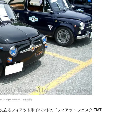
online All Rights Reserved.［筆者撮影］
た歴史あるフィアット系イベントの『フィアット フェスタ FIAT