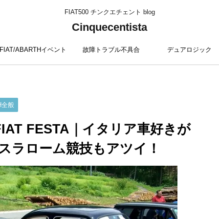
FIAT500 チンクエチェント blog
Cinquecentista
FIAT/ABARTHイベント
故障トラブル不具合
デュアロジック
TH全般
IAT FESTA｜イタリア車好きが
スラローム競技もアツイ！