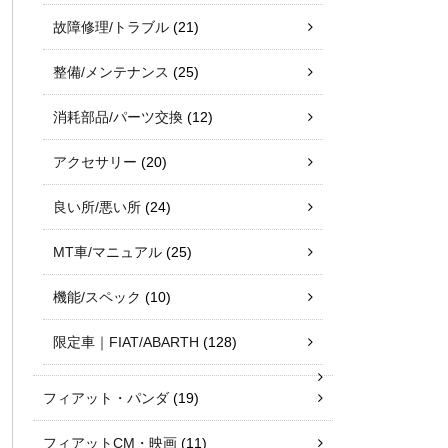
故障修理/トラブル
(21)
整備/メンテナンス
(25)
消耗部品/パーツ交換
(12)
アクセサリー
(20)
良い所/悪い所
(24)
MT車/マニュアル
(25)
機能/スペック
(10)
限定車｜FIAT/ABARTH
(128)
フィアット・パンダ
(19)
フィアットCM・映画
(11)