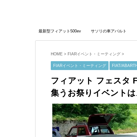
最新型フィアット500ev
サソリの車アバルト
HOME
>
FIARイベント・ミーティング
>
FIARイベント・ミーティング
FIAT/ABAR
フィアット フェスタ F
集うお祭りイベントは