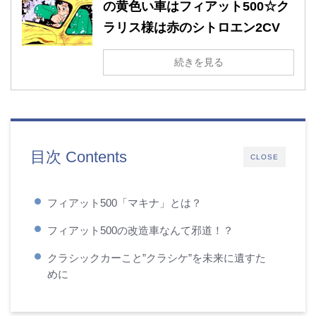
の黄色い車はフィアット500☆ク
ラリス様は赤のシトロエン2CV
続きを見る
目次 Contents
CLOSE
フィアット500「マキナ」とは？
フィアット500の改造車なんて邪道！？
クラシックカーこと”クラシケ”を未来に遺すた
めに