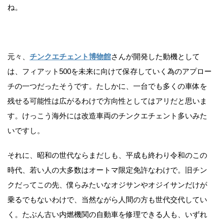
ね。
元々、
チンクエチェント博物館
さんが開発した動機として
は、フィアット500を未来に向けて保存していく為のアプロー
チの一つだったそうです。たしかに、一台でも多くの車体を
残せる可能性は広がるわけで方向性としてはアリだと思いま
す。けっこう海外には改造車両のチンクエチェント多いみた
いですし。
それに、昭和の世代ならまだしも、平成も終わり令和のこの
時代、若い人の大多数はオートマ限定免許なわけで。旧チン
クだってこの先、僕らみたいなオジサンやオジイサンだけが
乗るでもないわけで、当然ながら人間の方も世代交代してい
く。たぶん古い内燃機関の自動車を修理できる人も、いずれ