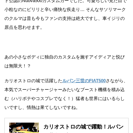
ト公認のNuova500カスタムカーでした。可愛らしい見た目で
小粒なのにピリリと辛い痛快な疾走り… そんなサソリマーク
のクルマは昔も今もファンの支持は絶大ですし、車イジリの
原点を思わせます。
あの小さなボディに独自のカスタムを施すアイディアと悦び
は無限大！？
カリオストロの城で活躍した
ルパン三世のFIAT500
さながら、
本気でスーパーチャージャーみたいなブースト機構を積み込
む（ハリボテやコスプレでなく！）猛者も世界にはいるらし
いですし、情熱は果てしないですね。
カリオストロの城で躍動！ルパン