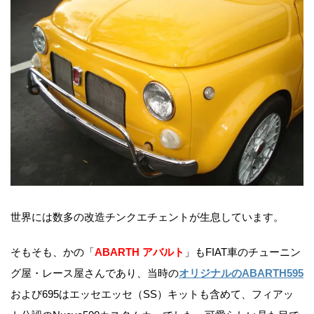
世界には数多の改造チンクエチェントが生息しています。
そもそも、かの「
ABARTH アバルト
」もFIAT車のチューニン
グ屋・レース屋さんであり、当時の
オリジナルのABARTH595
および695はエッセエッセ（SS）キットも含めて、フィアッ