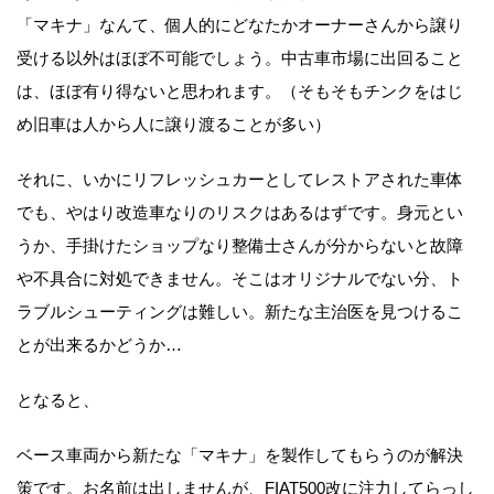
「マキナ」なんて、個人的にどなたかオーナーさんから譲り
受ける以外はほぼ不可能でしょう。中古車市場に出回ること
は、ほぼ有り得ないと思われます。（そもそもチンクをはじ
め旧車は人から人に譲り渡ることが多い）
それに、いかにリフレッシュカーとしてレストアされた車体
でも、やはり改造車なりのリスクはあるはずです。身元とい
うか、手掛けたショップなり整備士さんが分からないと故障
や不具合に対処できません。そこはオリジナルでない分、ト
ラブルシューティングは難しい。新たな主治医を見つけるこ
とが出来るかどうか…
となると、
ベース車両から新たな「マキナ」を製作してもらうのが解決
策です。お名前は出しませんが、FIAT500改に注力してらっし