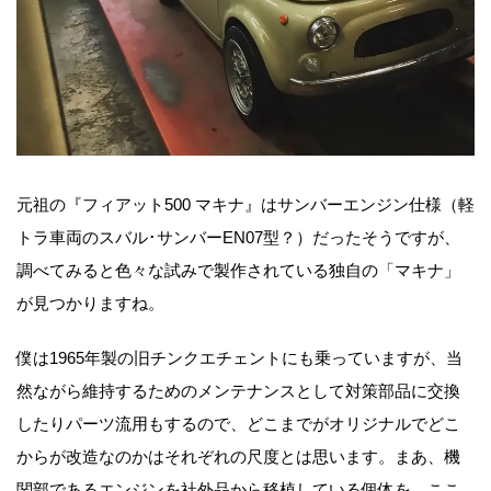
元祖の『フィアット500 マキナ』はサンバーエンジン仕様（軽
トラ車両のスバル･サンバーEN07型？）だったそうですが、
調べてみると色々な試みで製作されている独自の「マキナ」
が見つかりますね。
僕は1965年製の旧チンクエチェントにも乗っていますが、当
然ながら維持するためのメンテナンスとして対策部品に交換
したりパーツ流用もするので、どこまでがオリジナルでどこ
からが改造なのかはそれぞれの尺度とは思います。まあ、機
関部であるエンジンを社外品から移植している個体を、ここ