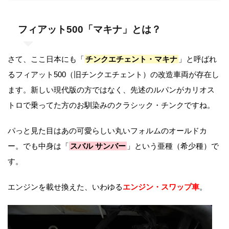
フィアット500「マキナ」とは？
さて、ここ日本にも「
チンクエチェント・
マキナ
」と呼ばれ
るフィアット500（旧チンクエチェント）の改造車両が存在し
ます。新しい現代版の方ではなく、先述のルパンがカリオス
トロで乗ってた方のお馴染みのクラシック・チンクですね。
パっと見た目はあの可愛らしい丸いフォルムのオールドカ
ー。でも中身は「
スバル サンバー
」という亜種（希少種）で
す。
エンジンを載せ換えた、いわゆる
エンジン・スワップ車
。