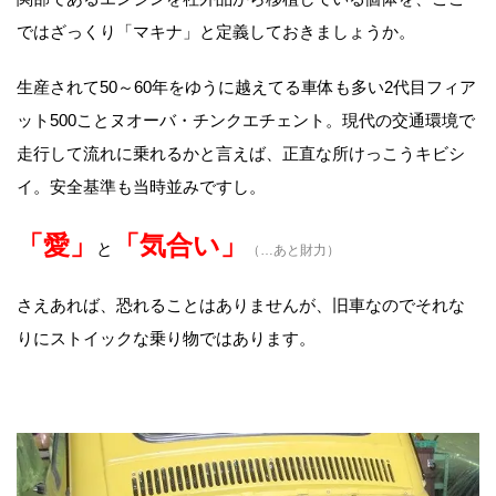
ではざっくり「マキナ」と定義しておきましょうか。
生産されて50～60年をゆうに越えてる車体も多い2代目フィア
ット500ことヌオーバ・チンクエチェント。現代の交通環境で
走行して流れに乗れるかと言えば、正直な所けっこうキビシ
イ。安全基準も当時並みですし。
「愛」
「気合い」
と
（…あと財力）
さえあれば、恐れることはありませんが、旧車なのでそれな
りにストイックな乗り物ではあります。