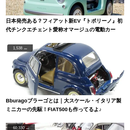
日本発売ある？フィアット新EV『トポリーノ』初
代チンクエチェント愛称オマージュの電動カー
1,538
view
Bburagoブラーゴとは｜大スケール・イタリア製
ミニカーの先駆！FIAT500も作ってるよ♪
60,330
view