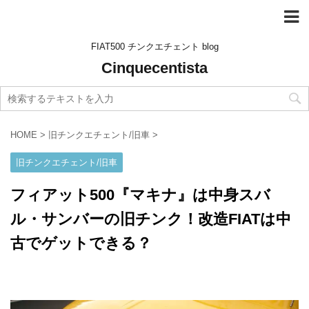
FIAT500 チンクエチェント blog
Cinquecentista
HOME
>
旧チンクエチェント/旧車
>
旧チンクエチェント/旧車
フィアット500『マキナ』は中身スバ
ル・サンバーの旧チンク！改造FIATは中
古でゲットできる？