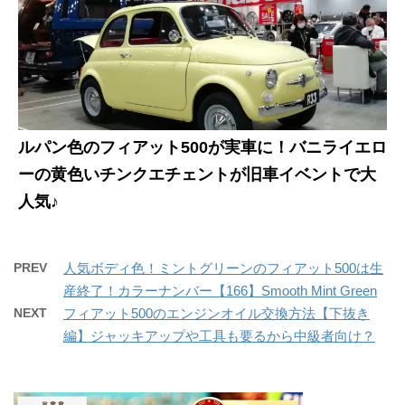
ルパン色のフィアット500が実車に！バニライエロ
ーの黄色いチンクエチェントが旧車イベントで大
人気♪
PREV
人気ボディ色！ミントグリーンのフィアット500は生
産終了！カラーナンバー【166】Smooth Mint Green
NEXT
フィアット500のエンジンオイル交換方法【下抜き
編】ジャッキアップや工具も要るから中級者向け？