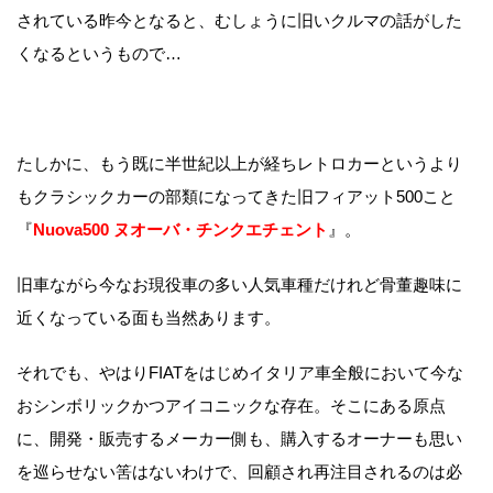
されている昨今となると、むしょうに旧いクルマの話がした
くなるというもので…
たしかに、もう既に半世紀以上が経ちレトロカーというより
もクラシックカーの部類になってきた旧フィアット500こと
『
Nuova500 ヌオーバ・チンクエチェント
』。
旧車ながら今なお現役車の多い人気車種だけれど骨董趣味に
近くなっている面も当然あります。
それでも、やはりFIATをはじめイタリア車全般において今な
おシンボリックかつアイコニックな存在。そこにある原点
に、開発・販売するメーカー側も、購入するオーナーも思い
を巡らせない筈はないわけで、回顧され再注目されるのは必