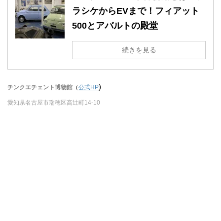
ラシケからEVまで！フィアット
500とアバルトの殿堂
続きを見る
)
チンクエチェント博物館
（
公式HP
愛知県名古屋市瑞穂区高辻町14-10