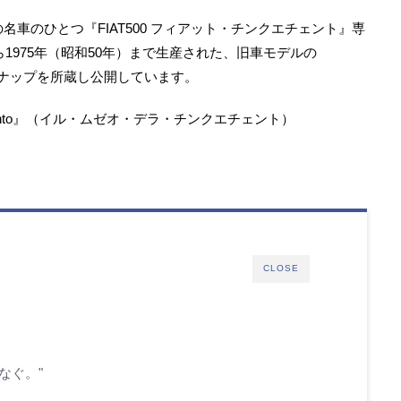
名車のひとつ『FIAT500 フィアット・チンクエチェント』専
ら1975年（昭和50年）まで生産された、旧車モデルの
ンナップを所蔵し公開しています。
nquecento』（イル・ムゼオ・デラ・チンクエチェント）
CLOSE
つなぐ。"