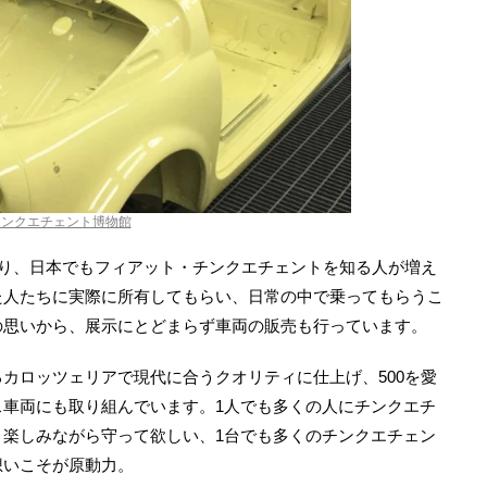
チンクエチェント博物館
あり、日本でもフィアット・チンクエチェントを知る人が増え
た人たちに実際に所有してもらい、日常の中で乗ってもらうこ
の思いから、展示にとどまらず車両の販売も行っています。
カロッツェリアで現代に合うクオリティに仕上げ、500を愛
ス車両にも取り組んでいます。1人でも多くの人にチンクエチ
、楽しみながら守って欲しい、1台でも多くのチンクエチェン
想いこそが原動力。