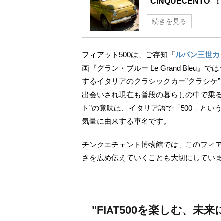
"CINQUECENTO"
続きを見る
フィアット500は、ご存知『
ルパン三世カ
画『グラン・ブルー Le Grand Bl
するイタリアのクラシックカー”クラシケ”
出会いされ現在も普段の暮らしの中で乗る
ト”の意味は、イタリア語で「500」という数
気量に由来する車名です。
チンクエチェント博物館では、このフィア
さを広め伝えていくことも大切にしてい
"FIAT500を楽しむ、未