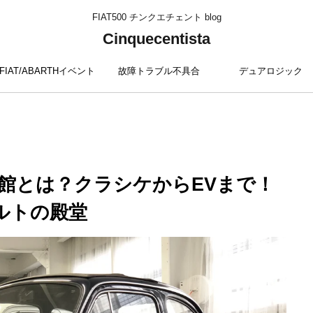
FIAT500 チンクエチェント blog
Cinquecentista
FIAT/ABARTHイベント
故障トラブル不具合
デュアロジック
館とは？クラシケからEVまで！
ルトの殿堂