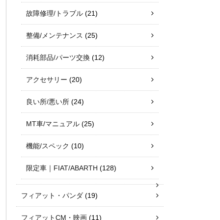
故障修理/トラブル
(21)
整備/メンテナンス
(25)
消耗部品/パーツ交換
(12)
アクセサリー
(20)
良い所/悪い所
(24)
MT車/マニュアル
(25)
機能/スペック
(10)
限定車｜FIAT/ABARTH
(128)
フィアット・パンダ
(19)
フィアットCM・映画
(11)