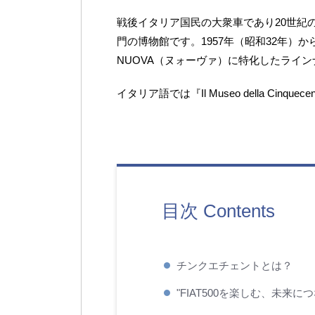
戦後イタリア国民の大衆車であり20世紀の
門の博物館です。1957年（昭和32年）か
NUOVA（ヌォーヴァ）に特化したライ
イタリア語では『Il Museo della Ci
目次 Contents
チンクエチェントとは？
"FIAT500を楽しむ、未来に