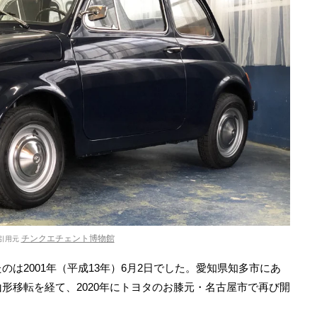
チンクエチェント博物館
引用元
は2001年（平成13年）6月2日でした。愛知県知多市にあ
形移転を経て、2020年にトヨタのお膝元・名古屋市で再び開