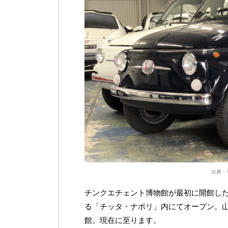
出典・
チンクエチェント博物館が最初に開館したの
る「チッタ・ナポリ」内にてオープン。山
館。現在に至ります。