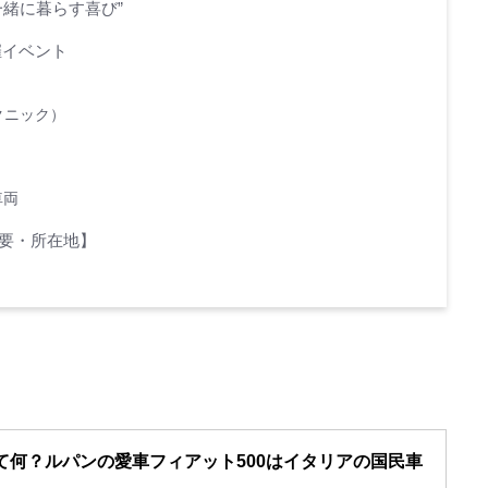
一緒に暮らす喜び”
催イベント
ピクニック）
車両
要・所在地】
て何？ルパンの愛車フィアット500はイタリアの国民車