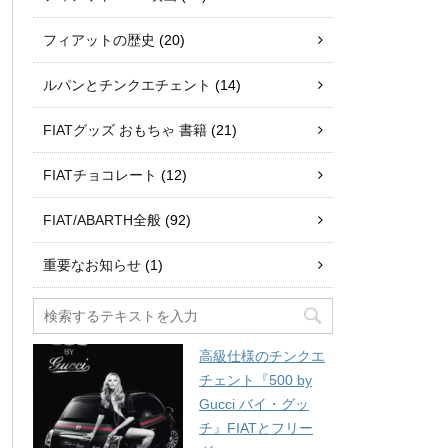
フィアットの歴史
(20)
ルパンとチンクエチェント
(14)
FIATグッズ おもちゃ 書籍
(21)
FIATチョコレート
(12)
FIAT/ABARTH全般
(92)
重要なお知らせ
(1)
高級仕様のチンクエ
チェント『500 by
Gucci バイ・グッ
チ』FIATとフリー