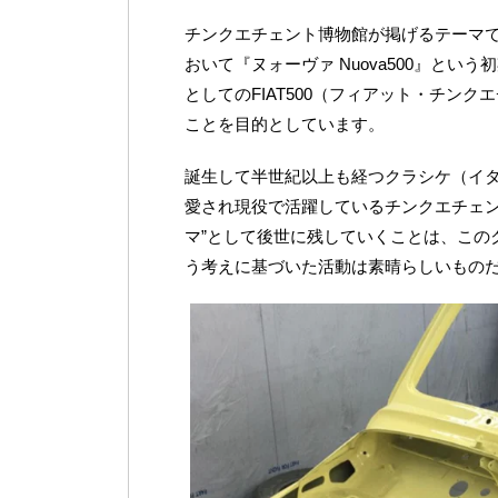
チンクエチェント博物館が掲げるテーマで
おいて『ヌォーヴァ Nuova500』と
としてのFIAT500（フィアット・チン
ことを目的としています。
誕生して半世紀以上も経つクラシケ（イ
愛され現役で活躍しているチンクエチェント
マ”として後世に残していくことは、この
う考えに基づいた活動は素晴らしいもの