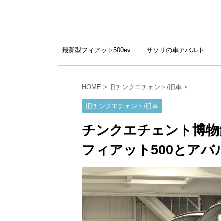
最新型フィアット500ev
サソリの車アバルト
HOME
>
旧チンクエチェント/旧車
>
旧チンクエチェント/旧車
チンクエチェント博物
フィアット500とアバ