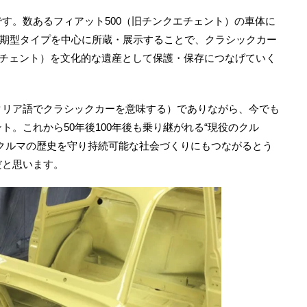
す。数あるフィアット500（旧チンクエチェント）の車体に
いう初期型タイプを中心に所蔵・展示することで、クラシックカー
クエチェント）を文化的な遺産として保護・保存につなげていく
タリア語でクラシックカーを意味する）でありながら、今でも
。これから50年後100年後も乗り継がれる“現役のクル
クルマの歴史を守り持続可能な社会づくりにもつながるとう
だと思います。