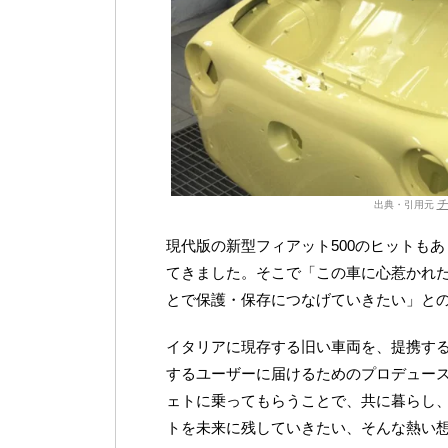
出典・引用元
現代版の新型フィアット500のヒットも
てきました。そこで「この車に心惹かれ
とで保護・保存につなげていきたい」と
イタリアに現存する旧い車両を、提携する
するユーザーに届けるためのプロデュー
ェトに乗ってもらうことで、共に暮らし
トを未来に残していきたい、そんな熱い