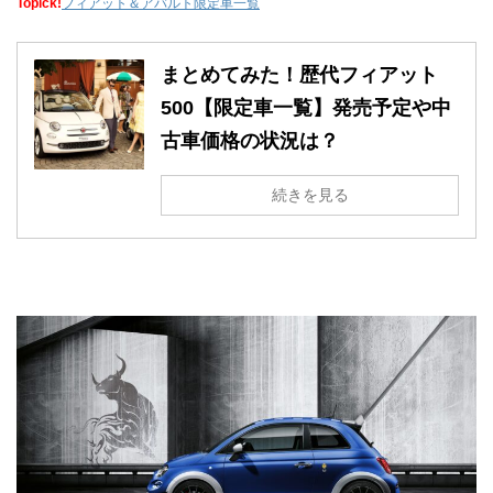
Topick!
フィアット＆アバルト限定車一覧
まとめてみた！歴代フィアット
500【限定車一覧】発売予定や中
古車価格の状況は？
続きを見る