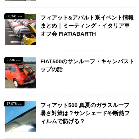
60,341
フィアット&アバルト系イベント情報
view
まとめ｜ミーティング・イタリア車
オフ会 FIAT/ABARTH
2,336
FIAT500のサンルーフ・キャンバスト
view
ップの話
17,078
フィアット500 真夏のガラスルーフ
view
暑さ対策は？サンシェードや断熱フ
ィルムで防げる？