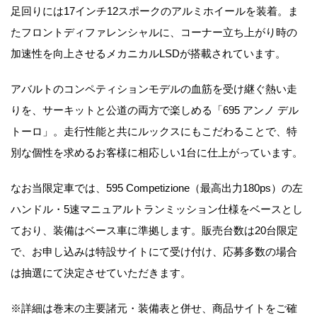
足回りには17インチ12スポークのアルミホイールを装着。ま
たフロントディファレンシャルに、コーナー立ち上がり時の
加速性を向上させるメカニカルLSDが搭載されています。
アバルトのコンペティションモデルの血筋を受け継ぐ熱い走
りを、サーキットと公道の両方で楽しめる「695 アンノ デル
トーロ」。走行性能と共にルックスにもこだわることで、特
別な個性を求めるお客様に相応しい1台に仕上がっています。
なお当限定車では、595 Competizione（最高出力180ps）の左
ハンドル・5速マニュアルトランミッション仕様をベースとし
ており、装備はベース車に準拠します。販売台数は20台限定
で、お申し込みは特設サイトにて受け付け、応募多数の場合
は抽選にて決定させていただきます。
※詳細は巻末の主要諸元・装備表と併せ、商品サイトをご確