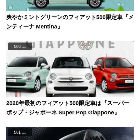
爽やかミントグリーンのフィアット500限定車『メ
ンティーナ Mentina』
508
view
2020年最初のフィアット500限定車は『スーパー
ポップ・ジャポーネ Super Pop Giappone』
561
view