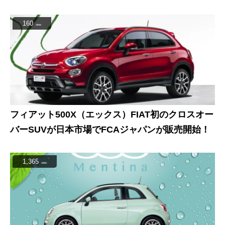
160
view
フィアット500X（エックス）FIAT初のクロスオー
バーSUVが日本市場でFCAジャパンが販売開始！
1,365
view