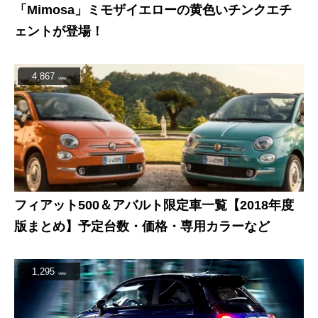
「Mimosa」ミモザイエローの黄色いチンクエチ
ェントが登場！
4,867
view
フィアット500＆アバルト限定車一覧【2018年度
版まとめ】予定台数・価格・専用カラーなど
1,295
view