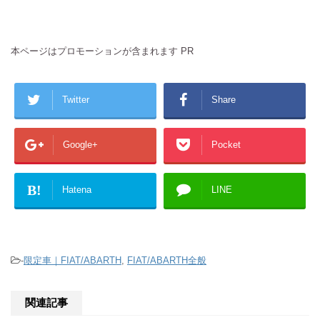
本ページはプロモーションが含まれます PR
Twitter
Share
Google+
Pocket
B!
Hatena
LINE
-
限定車｜FIAT/ABARTH
,
FIAT/ABARTH全般
関連記事