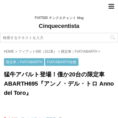
FIAT500 チンクエチェント blog
Cinquecentista
HOME
>
フィアット500（312系）
>
限定車｜FIAT/ABARTH
>
限定車｜FIAT/ABARTH
FIAT/ABARTH全般
猛牛アバルト登場！僅か20台の限定車
ABARTH695『アンノ・デル・トロ Anno
del Toro』