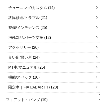
チューニング/カスタム
(14)
故障修理/トラブル
(21)
整備/メンテナンス
(25)
消耗部品/パーツ交換
(12)
アクセサリー
(20)
良い所/悪い所
(24)
MT車/マニュアル
(25)
機能/スペック
(10)
限定車｜FIAT/ABARTH
(128)
フィアット・パンダ
(19)