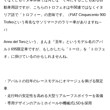
動車用語ですが、こちらのトロフェオは牛関連ではなくイタ
リア語で「トロフィー」の意味です。（FIAT Cinquecento 900
Trofeoという有名なサソリマークのラリー車がありますね～
♪）
Anno del Toroという、まんま『丑年』というモデル名のアバ
ルト695限定車ですが、もしかしたら「トーロ」を「トロフェ
オ」に掛けているのかもしれませんね。
・アバルトの往年のレースモデルにオマージュを捧げる限定
車
・走行時の安定性を高める大型リアルーフスポイラーを装備
・専用デザインのアルミホイールや機械式LSDを採用