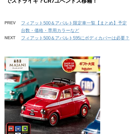
でストライキ？CR7ユベントス移籍！
PREV
フィアット500＆アバルト限定車一覧【まとめ】予定
台数・価格・専用カラーなど
NEXT
フィアット500＆アバルト595にボディカバーは必要？