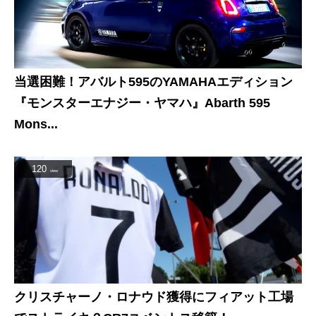
当選困難！アバルト595のYAMAHAエディション
『モンスターエナジー・ヤマハ』Abarth 595
Mons...
120
view
クリスチャーノ・ロナウド獲得にフィアット工場