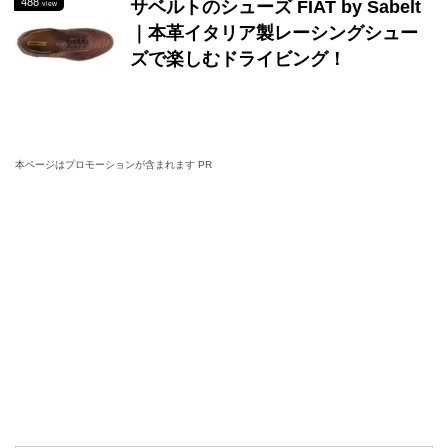
488
サベルトのシューズ FIAT by Sabelt
view
｜本革イタリア製レーシングシュー
ズで楽しむドライビング！
本ページはプロモーションが含まれます PR