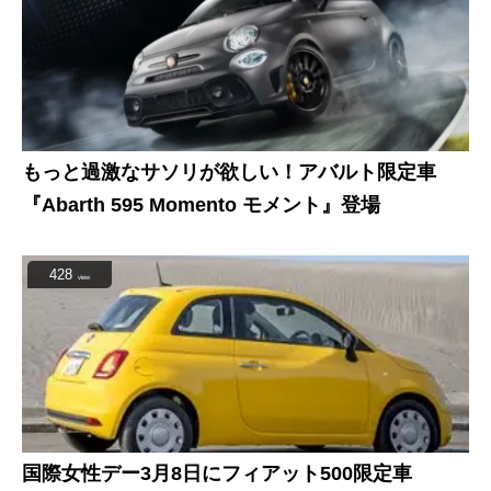
もっと過激なサソリが欲しい！アバルト限定車
『Abarth 595 Momento モメント』登場
428
view
国際女性デー3月8日にフィアット500限定車