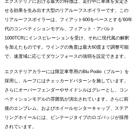
エクステリアにおける最大の特徴は、走行中に車体を安定さ
せる効果を生み出す大型のリアルーフスポイラーです。この
リアルーフスポイラーは、フィアット600をベースとする’60年
代のコンペティションモデル、フィアット・アバルト
1000TCRにインスピレーションを受け、それに現代風の解釈
を加えたものです。ウイングの角度は最大60度まで調整可能
で、速度域に応じてダウンフォースの強弱を設定できます。
エクステリアカラーには限定車専用のBlu Podio（ブルー）を
採用し、ルーフにはチェッカードパターンを施しています。
さらにオーバーフェンダーやサイドシルはグレーとし、コン
ペティションモデルの雰囲気が演出されています。さらに前
後のエンブレム、およびホイールセンターキャップ、ステア
リングホイールには、ビンテージタイプのロゴバッジが採用
されています。