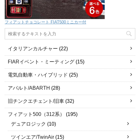
フィアットチョコレート FIAT500ミニカー付
イタリアンカルチャー
(22)
FIARイベント・ミーティング
(15)
電気自動車・ハイブリッド
(25)
アバルト/ABARTH
(28)
旧チンクエチェント/旧車
(32)
フィアット500（312系）
(195)
デュアロジック
(10)
ツインエア/TwinAir
(15)