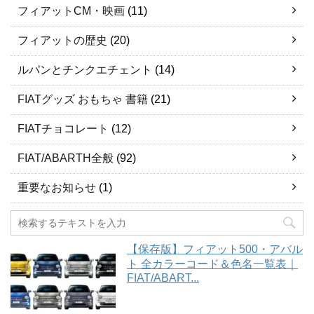
フィアットCM・映画
(11)
フィアットの歴史
(20)
ルパンとチンクエチェント
(14)
FIATグッズ おもちゃ 書籍
(21)
FIATチョコレート
(12)
FIAT/ABARTH全般
(92)
重要なお知らせ
(1)
【保存版】フィアット500・アバル
ト 全カラーコード＆色名一覧表｜
FIAT/ABART...