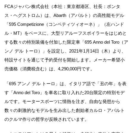
FCAジャパン株式会社（本社：東京都港区、社長：ポンタ
ス・ヘグストロム）は、Abarth（アバルト）の高性能モデル
「595 Competizione（コンペティツィオーネ）」（左ハンド
ル・MT）をベースに、大型リアルーフスポイラーをはじめと
する数々の特別装備を付加した限定車「695 Anno del Toro（ア
ンノ デル トーロ）」を設定し、2021年1月14日（木）より、
特設サイトを通じて予約受付を開始します。メーカー希望小
売価格（消費税含む）は、4,290,000円です。
「695 アンノ デル トーロ」は、イタリア語で「丑の年」を表
す「Anno del Toro」を車名に取り入れた20台限定の特別モデ
ルです。モータースポーツに情熱を注ぎ、自由な発想から
数々の刺激的なモデルを生み出した創始者カルロ・アバルト
のクルマ作りの哲学が反映されています。