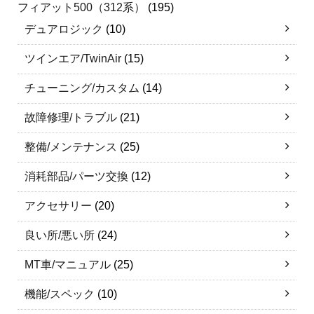
フィアット500（312系）
(195)
デュアロジック
(10)
ツインエア/TwinAir
(15)
チューニング/カスタム
(14)
故障修理/トラブル
(21)
整備/メンテナンス
(25)
消耗部品/パーツ交換
(12)
アクセサリー
(20)
良い所/悪い所
(24)
MT車/マニュアル
(25)
機能/スペック
(10)