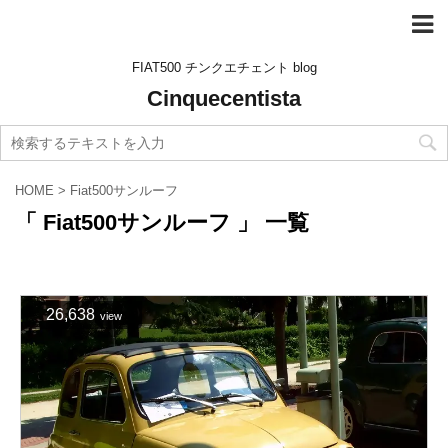
FIAT500 チンクエチェント blog
Cinquecentista
HOME
>
Fiat500サンルーフ
「 Fiat500サンルーフ 」 一覧
26,638
view