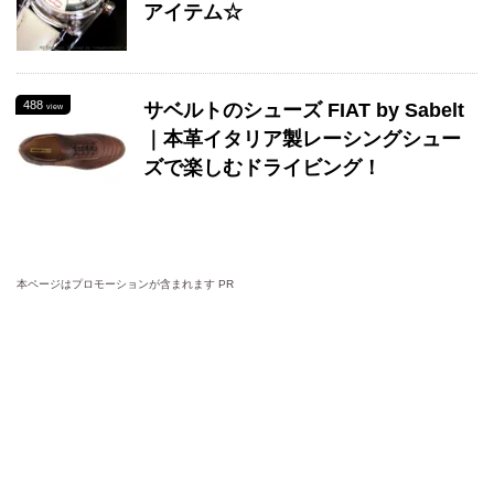
アイテム☆
488
サベルトのシューズ FIAT by Sabelt
view
｜本革イタリア製レーシングシュー
ズで楽しむドライビング！
本ページはプロモーションが含まれます PR