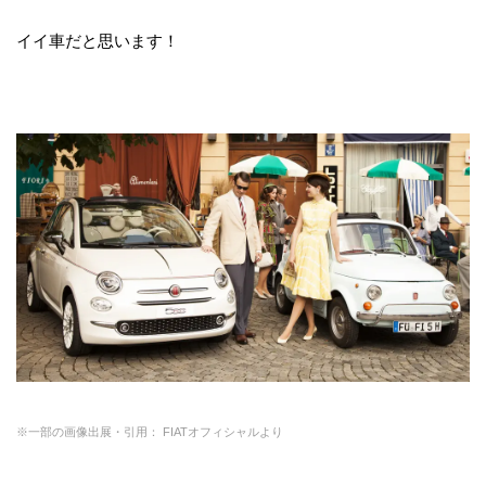
イイ車だと思います！
※一部の画像出展・引用： FIATオフィシャルより