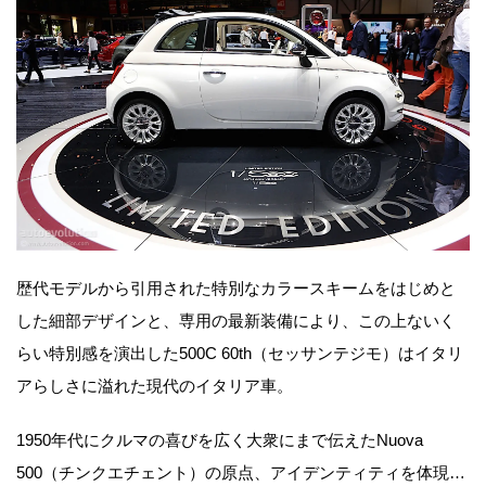
歴代モデルから引用された特別なカラースキームをはじめと
した細部デザインと、専用の最新装備により、この上ないく
らい特別感を演出した500C 60th（セッサンテジモ）はイタリ
アらしさに溢れた現代のイタリア車。
1950年代にクルマの喜びを広く大衆にまで伝えたNuova
500（チンクエチェント）の原点、アイデンティティを体現…