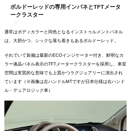
ボルドーレッドの専用インパネとTFTメータ
ークラスター
通常はボディカラーと同色となるインストゥルメントパネル
は、大胆かつ、シックな落ち着きもあるボルドーレッド。
それでいて装備は最新のECOインジケーター付き、鮮明なカ
ラー液晶パネル表示のTFTメータークラスターを採用し、車室
空間は実質的な意味でも上質かつラグジュアリーに演出され
ています（※画像は左ハンドルMTですが日本仕様は右ハンド
ル・デュアロジック車）