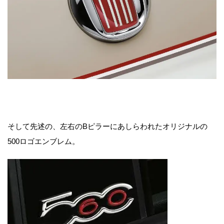
そして先述の、左右のBピラーにあしらわれたオリジナルの
500ロゴエンブレム。