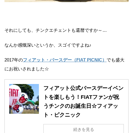
それにしても、チンクエチェントも還暦ですか～…
なんか感慨深いというか、スゴイですよね♪
2017年の
フィアット・バースデー（FIAT PICNIC）
でも盛大
にお祝いされました☆
フィアット公式バースデーイベン
トを楽しもう！FIATファンが祝
うチンクのお誕生日☆フィアッ
ト・ピクニック
続きを見る