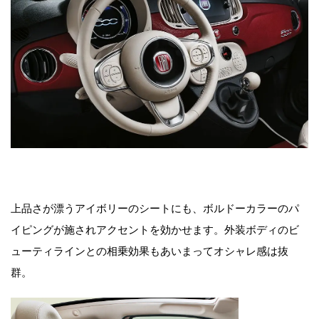
上品さが漂うアイボリーのシートにも、ボルドーカラーのパ
イピングが施されアクセントを効かせます。外装ボディのビ
ューティラインとの相乗効果もあいまってオシャレ感は抜
群。