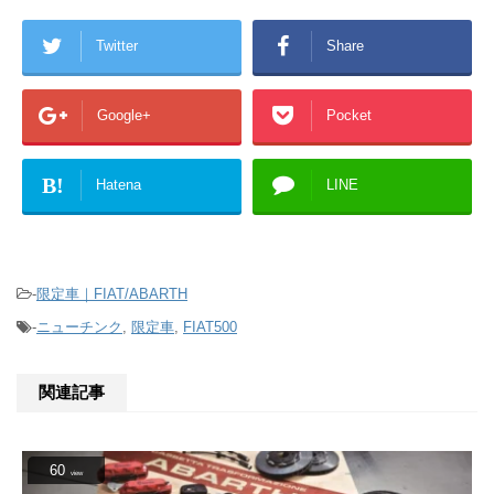
Twitter
Share
Google+
Pocket
B!
Hatena
LINE
-
限定車｜FIAT/ABARTH
-
ニューチンク
,
限定車
,
FIAT500
関連記事
60
view