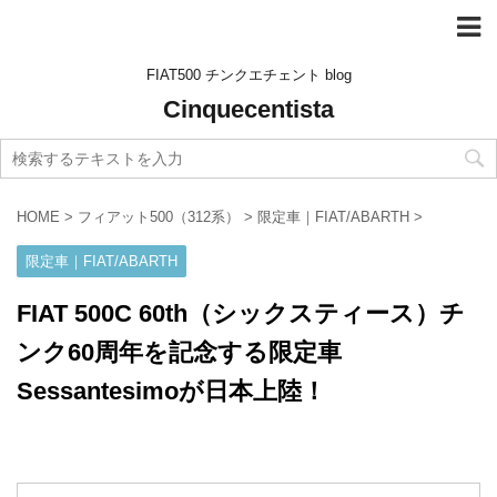
FIAT500 チンクエチェント blog
Cinquecentista
HOME
>
フィアット500（312系）
>
限定車｜FIAT/ABARTH
>
限定車｜FIAT/ABARTH
FIAT 500C 60th（シックスティース）チ
ンク60周年を記念する限定車
Sessantesimoが日本上陸！