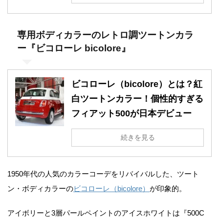
専用ボディカラーのレトロ調ツートンカラ
ー『ビコローレ bicolore』
ビコローレ（bicolore）とは？紅
白ツートンカラー！個性的すぎる
フィアット500が日本デビュー
続きを見る
1950年代の人気のカラーコーデをリバイバルした、ツート
ン・ボディカラーの
ビコローレ（bicolore）
が印象的。
アイボリーと3層パールペイントのアイスホワイトは『500C