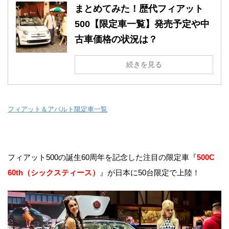
まとめてみた！歴代フィアット
500【限定車一覧】発売予定や中
古車価格の状況は？
続きを見る
フィアット＆アバルト限定車一覧
フィアット500の誕生60周年を記念した注目の限定車『
500C
60th（シックスティース）
』が日本に50台限定で上陸！