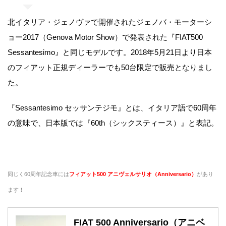
北イタリア・ジェノヴァで開催されたジェノバ・モーターシ
ョー2017（Genova Motor Show）で発表された『FIAT500
Sessantesimo』と同じモデルです。2018年5月21日より日本
のフィアット正規ディーラーでも50台限定で販売となりまし
た。
『Sessantesimo セッサンテジモ』とは、イタリア語で60周年
の意味で、日本版では『60th（シックスティース）』と表記。
同じく60周年記念車には
フィアット500 アニヴェルサリオ（Anniversario）
があり
ます！
FIAT 500 Anniversario（アニベ