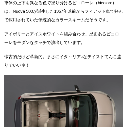
車体の上下を異なる色で塗り分けるビコローレ（bicolore）
は、Nuova 500が誕生した1957年以前からフィアット車で好ん
で採用されていた伝統的なカラースキームだそうです。
アイボリーとアイスホワイトを組み合わせ、歴史あるビコロ
ーレをモダンなタッチで演出しています。
懐古的だけど革新的。まさにイタ～リア♪なテイストてんこ盛
りでいいネ！