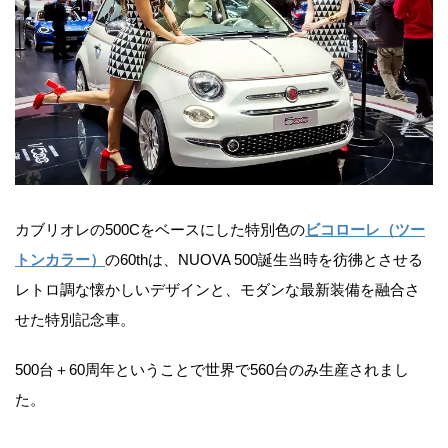
カブリオレの500Cをベースにした特別色の
ビコローレ（ツー
トンカラー）
の60thは、NUOVA 500誕生当時を彷彿とさせる
レトロ調な懐かしいデザインと、モダンな最新装備を融合さ
せた特別記念車。
500台＋60周年ということで世界で560台のみ生産されまし
た。