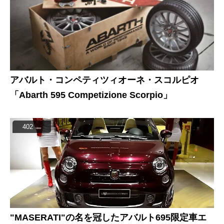
アバルト・コンペティツィオーネ・スコルピオ
「Abarth 595 Competizione Scorpio」
402
view
"MASERATI"の名を冠したアバルト695限定車エ