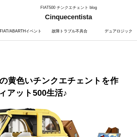
FIAT500 チンクエチェント blog
Cinquecentista
FIAT/ABARTHイベント
故障トラブル不具合
デュアロジック
の黄色いチンクエチェントを作
アット500生活♪