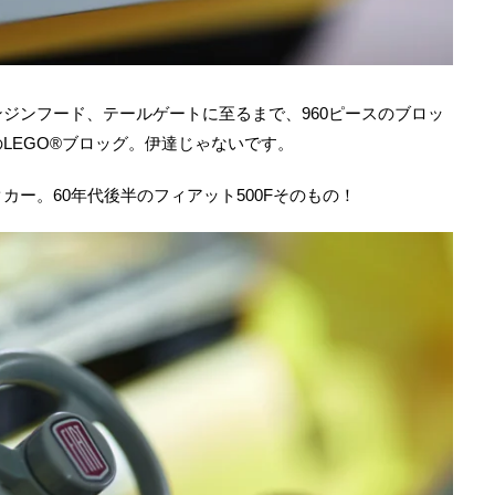
ジンフード、テールゲートに至るまで、960ピースのブロッ
LEGO®ブロッグ。伊達じゃないです。
ー。60年代後半のフィアット500Fそのもの！