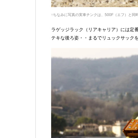
↑ちなみに写真の実車チンクは、500F（エフ）と同時
ラゲッジラック（リアキャリア）には定
テキな後ろ姿・・まるでリュックサック