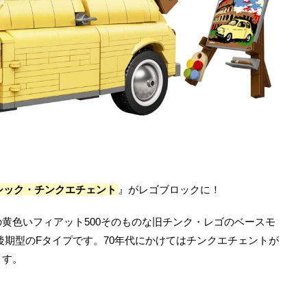
シック・チンクエチェント
』がレゴブロックに！
の黄色いフィアット500そのものな旧チンク・レゴのベースモ
れた後期型のFタイプです。70年代にかけてはチンクエチェントが
ます。