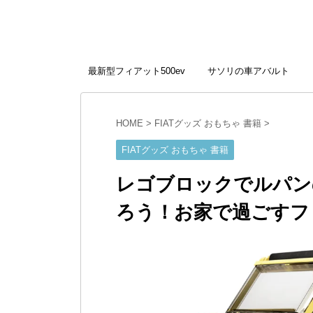
最新型フィアット500ev
サソリの車アバルト
HOME
>
FIATグッズ おもちゃ 書籍
>
FIATグッズ おもちゃ 書籍
レゴブロックでルパン
ろう！お家で過ごすフィ