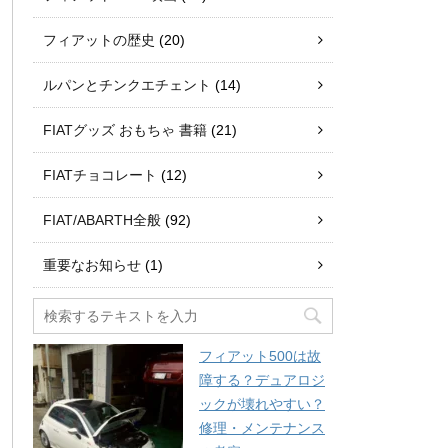
フィアットの歴史
(20)
ルパンとチンクエチェント
(14)
FIATグッズ おもちゃ 書籍
(21)
FIATチョコレート
(12)
FIAT/ABARTH全般
(92)
重要なお知らせ
(1)
フィアット500は故
障する？デュアロジ
ックが壊れやすい？
修理・メンテナンス