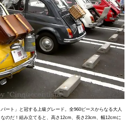
パート」と冠する上級グレード。全960ピースからなる大人
のだ！組み立てると、高さ12cm、長さ23cm、幅12cmに