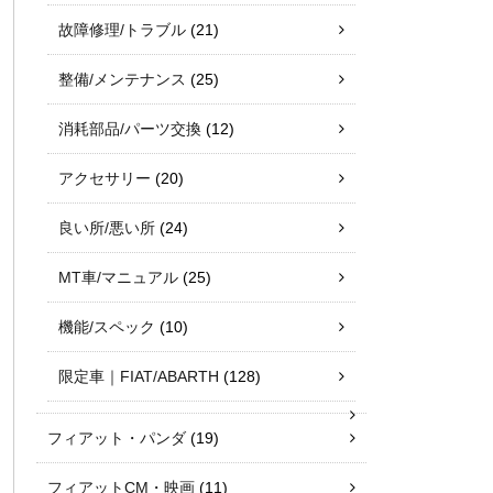
故障修理/トラブル
(21)
整備/メンテナンス
(25)
消耗部品/パーツ交換
(12)
アクセサリー
(20)
良い所/悪い所
(24)
MT車/マニュアル
(25)
機能/スペック
(10)
限定車｜FIAT/ABARTH
(128)
フィアット・パンダ
(19)
フィアットCM・映画
(11)