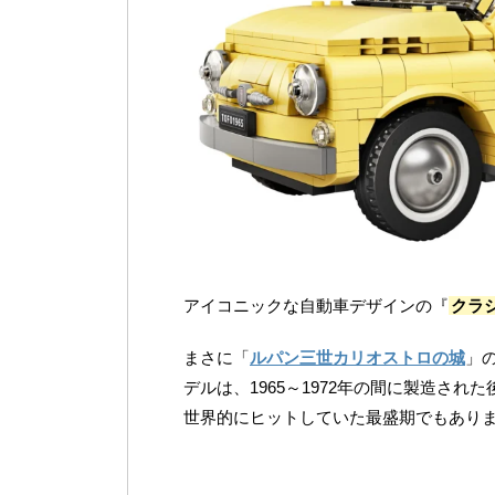
アイコニックな自動車デザインの『
クラ
まさに「
ルパン三世カリオストロの城
」
デルは、1965～1972年の間に製造さ
世界的にヒットしていた最盛期でもあり